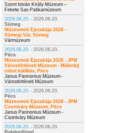
Szent István Király Múzeum –
Fekete Sas Patikamúzeum
2026.06.20. -
2026.06.20.
Sümeg
Múzeumok Éjszakája 2026 -
Sümegi Vár, Sümeg
Vármúzeum
2026.06.20. -
2026.06.20.
Pécs
Múzeumok Éjszakája 2026 - JPM
Várostörténeti Múzeum - Málenkij
robot kiállítás, Pécs
Janus Pannonius Múzeum -
Várostörténeti Múzeum
2026.06.20. -
2026.06.20.
Pécs
Múzeumok Éjszakája 2026 - JPM
Csontváry Múzeum, Pécs
Janus Pannonius Múzeum -
Csontváry Múzeum
2026.06.20. -
2026.06.20.
Balatonfüred