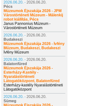
2026.06.20. -
2026.06.20.
Pécs
Múzeumok Éjszakája 2026 - JPM
Várostörténeti Múzeum - Málenkij
robot kiállítás, Pécs
Janus Pannonius Múzeum -
Várostörténeti Múzeum
2026.06.20. -
2026.06.20.
Budakeszi
Múzeumok Éjszakája 2026 - Ívfény
Múzeum, Budakeszi, Budakeszi
Ívfény Múzeum
2026.06.20. -
2026.06.20.
Balatonfüred
Múzeumok Éjszakája 2026 -
Esterházy-Kastély -
Nyaralástörténeti
Látogatóközpont, Balatonfüred
Esterházy-kastély Nyaralástörténeti
Látogatóközpont
2026.06.20. -
2026.06.20.
Sümeg
Múzeumok Éjszakája 2026 -