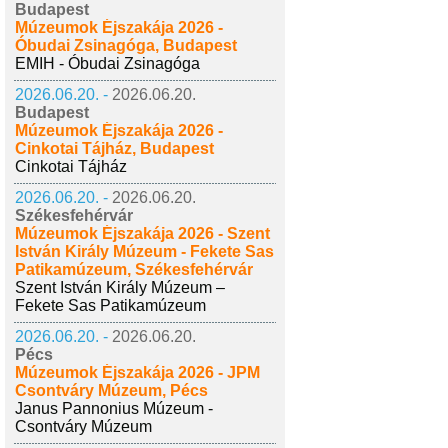
Budapest
Múzeumok Éjszakája 2026 -
Óbudai Zsinagóga, Budapest
EMIH - Óbudai Zsinagóga
2026.06.20. -
2026.06.20.
Budapest
Múzeumok Éjszakája 2026 -
Cinkotai Tájház, Budapest
Cinkotai Tájház
2026.06.20. -
2026.06.20.
Székesfehérvár
Múzeumok Éjszakája 2026 - Szent
István Király Múzeum - Fekete Sas
Patikamúzeum, Székesfehérvár
Szent István Király Múzeum –
Fekete Sas Patikamúzeum
2026.06.20. -
2026.06.20.
Pécs
Múzeumok Éjszakája 2026 - JPM
Csontváry Múzeum, Pécs
Janus Pannonius Múzeum -
Csontváry Múzeum