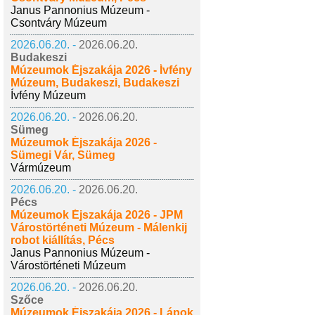
Janus Pannonius Múzeum -
Csontváry Múzeum
2026.06.20. -
2026.06.20.
Budakeszi
Múzeumok Éjszakája 2026 - Ívfény
Múzeum, Budakeszi, Budakeszi
Ívfény Múzeum
2026.06.20. -
2026.06.20.
Sümeg
Múzeumok Éjszakája 2026 -
Sümegi Vár, Sümeg
Vármúzeum
2026.06.20. -
2026.06.20.
Pécs
Múzeumok Éjszakája 2026 - JPM
Várostörténeti Múzeum - Málenkij
robot kiállítás, Pécs
Janus Pannonius Múzeum -
Várostörténeti Múzeum
2026.06.20. -
2026.06.20.
Szőce
Múzeumok Éjszakája 2026 - Lápok