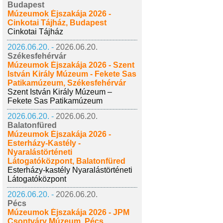
Budapest
Múzeumok Éjszakája 2026 -
Cinkotai Tájház, Budapest
Cinkotai Tájház
2026.06.20. -
2026.06.20.
Székesfehérvár
Múzeumok Éjszakája 2026 - Szent
István Király Múzeum - Fekete Sas
Patikamúzeum, Székesfehérvár
Szent István Király Múzeum –
Fekete Sas Patikamúzeum
2026.06.20. -
2026.06.20.
Balatonfüred
Múzeumok Éjszakája 2026 -
Esterházy-Kastély -
Nyaralástörténeti
Látogatóközpont, Balatonfüred
Esterházy-kastély Nyaralástörténeti
Látogatóközpont
2026.06.20. -
2026.06.20.
Pécs
Múzeumok Éjszakája 2026 - JPM
Csontváry Múzeum, Pécs