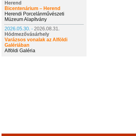
Herend
Bicentenárium – Herend
Herendi Porcelánművészeti
Múzeum Alapítvány
2026.05.30. -
2026.08.31.
Hódmezővásárhely
Varázsos vonalak az Alföldi
Galériában
Alföldi Galéria