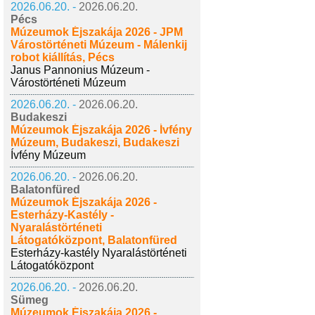
2026.06.20. -
2026.06.20.
Pécs
Múzeumok Éjszakája 2026 - JPM
Várostörténeti Múzeum - Málenkij
robot kiállítás, Pécs
Janus Pannonius Múzeum -
Várostörténeti Múzeum
2026.06.20. -
2026.06.20.
Budakeszi
Múzeumok Éjszakája 2026 - Ívfény
Múzeum, Budakeszi, Budakeszi
Ívfény Múzeum
2026.06.20. -
2026.06.20.
Balatonfüred
Múzeumok Éjszakája 2026 -
Esterházy-Kastély -
Nyaralástörténeti
Látogatóközpont, Balatonfüred
Esterházy-kastély Nyaralástörténeti
Látogatóközpont
2026.06.20. -
2026.06.20.
Sümeg
Múzeumok Éjszakája 2026 -