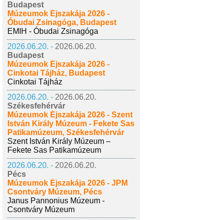
Budapest
Múzeumok Éjszakája 2026 -
Óbudai Zsinagóga, Budapest
EMIH - Óbudai Zsinagóga
2026.06.20. -
2026.06.20.
Budapest
Múzeumok Éjszakája 2026 -
Cinkotai Tájház, Budapest
Cinkotai Tájház
2026.06.20. -
2026.06.20.
Székesfehérvár
Múzeumok Éjszakája 2026 - Szent
István Király Múzeum - Fekete Sas
Patikamúzeum, Székesfehérvár
Szent István Király Múzeum –
Fekete Sas Patikamúzeum
2026.06.20. -
2026.06.20.
Pécs
Múzeumok Éjszakája 2026 - JPM
Csontváry Múzeum, Pécs
Janus Pannonius Múzeum -
Csontváry Múzeum