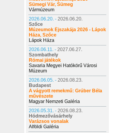
Sümegi Vár, Sümeg
Vármúzeum
2026.06.20. -
2026.06.20.
Szőce
Múzeumok Éjszakája 2026 - Lápok
Háza, Szőce
Lápok Háza
2026.06.11. -
2027.06.27.
Szombathely
Római játékok
Savaria Megyei Hatókörű Városi
Múzeum
2026.06.05. -
2026.08.23.
Budapest
A vágyott remekmű: Grúber Béla
művészete
Magyar Nemzeti Galéria
2026.05.31. -
2026.08.23.
Hódmezővásárhely
Varázsos vonalak
Alföldi Galéria