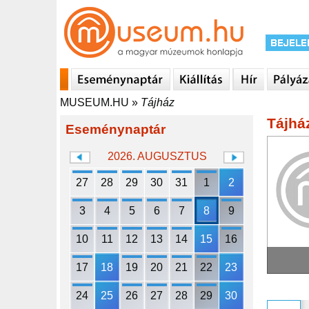
MUSEUM.HU
»
Tájház
Tájhá
Eseménynaptár
2026. AUGUSZTUS
27
28
29
30
31
1
2
3
4
5
6
7
8
9
10
11
12
13
14
15
16
17
18
19
20
21
22
23
24
25
26
27
28
29
30