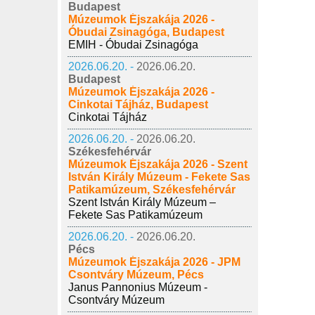
Budapest
Múzeumok Éjszakája 2026 -
Óbudai Zsinagóga, Budapest
EMIH - Óbudai Zsinagóga
2026.06.20. -
2026.06.20.
Budapest
Múzeumok Éjszakája 2026 -
Cinkotai Tájház, Budapest
Cinkotai Tájház
2026.06.20. -
2026.06.20.
Székesfehérvár
Múzeumok Éjszakája 2026 - Szent
István Király Múzeum - Fekete Sas
Patikamúzeum, Székesfehérvár
Szent István Király Múzeum –
Fekete Sas Patikamúzeum
2026.06.20. -
2026.06.20.
Pécs
Múzeumok Éjszakája 2026 - JPM
Csontváry Múzeum, Pécs
Janus Pannonius Múzeum -
Csontváry Múzeum