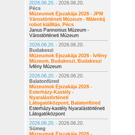
2026.06.20. -
2026.06.20.
Pécs
Múzeumok Éjszakája 2026 - JPM
Várostörténeti Múzeum - Málenkij
robot kiállítás, Pécs
Janus Pannonius Múzeum -
Várostörténeti Múzeum
2026.06.20. -
2026.06.20.
Budakeszi
Múzeumok Éjszakája 2026 - Ívfény
Múzeum, Budakeszi, Budakeszi
Ívfény Múzeum
2026.06.20. -
2026.06.20.
Balatonfüred
Múzeumok Éjszakája 2026 -
Esterházy-Kastély -
Nyaralástörténeti
Látogatóközpont, Balatonfüred
Esterházy-kastély Nyaralástörténeti
Látogatóközpont
2026.06.20. -
2026.06.20.
Sümeg
Múzeumok Éjszakája 2026 -