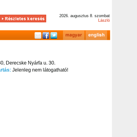
2026. augusztus 8. szombat
László
0, Derecske Nyárfa u. 30.
artás:
Jelenleg nem látogatható!