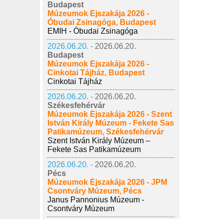
Budapest
Múzeumok Éjszakája 2026 -
Óbudai Zsinagóga, Budapest
EMIH - Óbudai Zsinagóga
2026.06.20. -
2026.06.20.
Budapest
Múzeumok Éjszakája 2026 -
Cinkotai Tájház, Budapest
Cinkotai Tájház
2026.06.20. -
2026.06.20.
Székesfehérvár
Múzeumok Éjszakája 2026 - Szent
István Király Múzeum - Fekete Sas
Patikamúzeum, Székesfehérvár
Szent István Király Múzeum –
Fekete Sas Patikamúzeum
2026.06.20. -
2026.06.20.
Pécs
Múzeumok Éjszakája 2026 - JPM
Csontváry Múzeum, Pécs
Janus Pannonius Múzeum -
Csontváry Múzeum