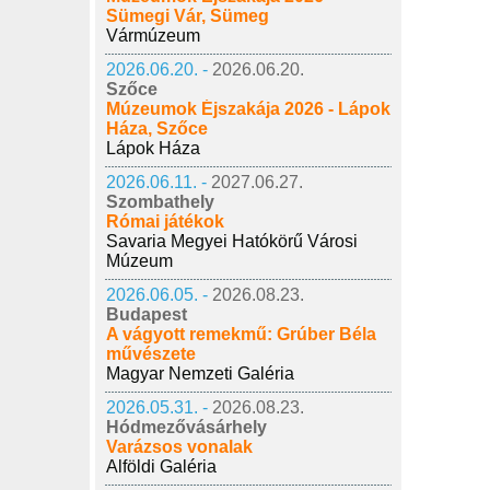
Sümegi Vár, Sümeg
Vármúzeum
2026.06.20. -
2026.06.20.
Szőce
Múzeumok Éjszakája 2026 - Lápok
Háza, Szőce
Lápok Háza
2026.06.11. -
2027.06.27.
Szombathely
Római játékok
Savaria Megyei Hatókörű Városi
Múzeum
2026.06.05. -
2026.08.23.
Budapest
A vágyott remekmű: Grúber Béla
művészete
Magyar Nemzeti Galéria
2026.05.31. -
2026.08.23.
Hódmezővásárhely
Varázsos vonalak
Alföldi Galéria