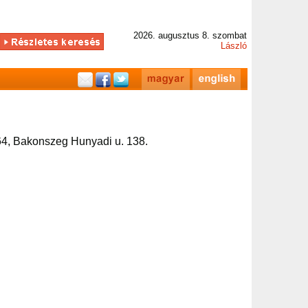
2026. augusztus 8. szombat
László
4, Bakonszeg Hunyadi u. 138.