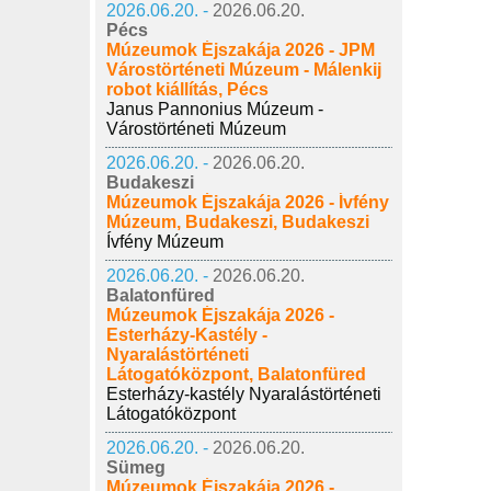
2026.06.20. -
2026.06.20.
Pécs
Múzeumok Éjszakája 2026 - JPM
Várostörténeti Múzeum - Málenkij
robot kiállítás, Pécs
Janus Pannonius Múzeum -
Várostörténeti Múzeum
2026.06.20. -
2026.06.20.
Budakeszi
Múzeumok Éjszakája 2026 - Ívfény
Múzeum, Budakeszi, Budakeszi
Ívfény Múzeum
2026.06.20. -
2026.06.20.
Balatonfüred
Múzeumok Éjszakája 2026 -
Esterházy-Kastély -
Nyaralástörténeti
Látogatóközpont, Balatonfüred
Esterházy-kastély Nyaralástörténeti
Látogatóközpont
2026.06.20. -
2026.06.20.
Sümeg
Múzeumok Éjszakája 2026 -