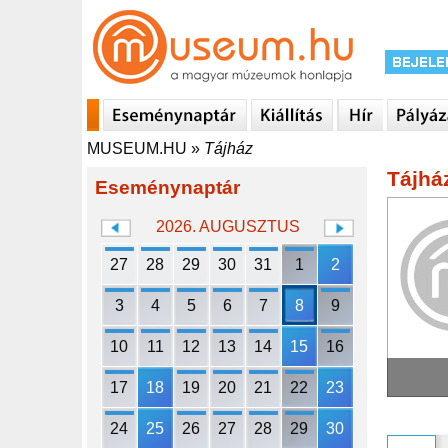
MUSEUM.HU
»
Tájház
Tájhá
Eseménynaptár
2026. AUGUSZTUS
27
28
29
30
31
1
2
3
4
5
6
7
8
9
10
11
12
13
14
15
16
17
18
19
20
21
22
23
24
25
26
27
28
29
30