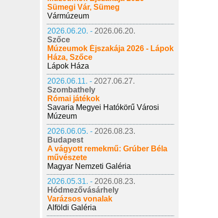
Sümegi Vár, Sümeg
Vármúzeum
2026.06.20. -
2026.06.20.
Szőce
Múzeumok Éjszakája 2026 - Lápok
Háza, Szőce
Lápok Háza
2026.06.11. -
2027.06.27.
Szombathely
Római játékok
Savaria Megyei Hatókörű Városi
Múzeum
2026.06.05. -
2026.08.23.
Budapest
A vágyott remekmű: Grúber Béla
művészete
Magyar Nemzeti Galéria
2026.05.31. -
2026.08.23.
Hódmezővásárhely
Varázsos vonalak
Alföldi Galéria