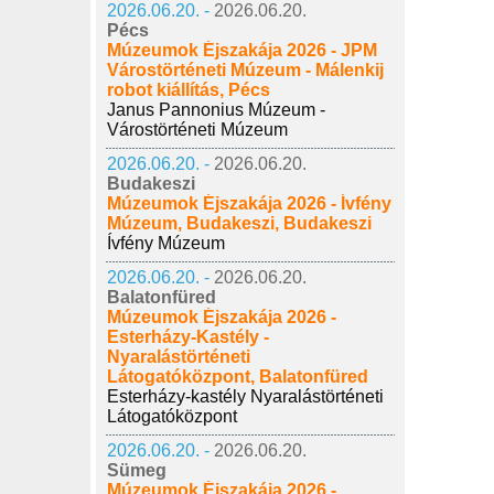
2026.06.20. -
2026.06.20.
Pécs
Múzeumok Éjszakája 2026 - JPM
Várostörténeti Múzeum - Málenkij
robot kiállítás, Pécs
Janus Pannonius Múzeum -
Várostörténeti Múzeum
2026.06.20. -
2026.06.20.
Budakeszi
Múzeumok Éjszakája 2026 - Ívfény
Múzeum, Budakeszi, Budakeszi
Ívfény Múzeum
2026.06.20. -
2026.06.20.
Balatonfüred
Múzeumok Éjszakája 2026 -
Esterházy-Kastély -
Nyaralástörténeti
Látogatóközpont, Balatonfüred
Esterházy-kastély Nyaralástörténeti
Látogatóközpont
2026.06.20. -
2026.06.20.
Sümeg
Múzeumok Éjszakája 2026 -