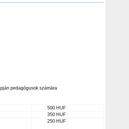
alapján pedagógusok számára
500 HUF
350 HUF
250 HUF