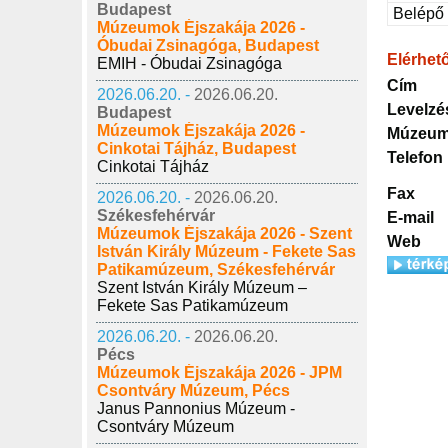
Budapest
Belépő
Múzeumok Éjszakája 2026 -
Óbudai Zsinagóga, Budapest
Elérhet
EMIH - Óbudai Zsinagóga
Cím
2026.06.20. -
2026.06.20.
Levelzé
Budapest
Múzeumok Éjszakája 2026 -
Múzeum
Cinkotai Tájház, Budapest
Telefon
Cinkotai Tájház
Fax
2026.06.20. -
2026.06.20.
Székesfehérvár
E-mail
Múzeumok Éjszakája 2026 - Szent
Web
István Király Múzeum - Fekete Sas
Patikamúzeum, Székesfehérvár
Szent István Király Múzeum –
Fekete Sas Patikamúzeum
2026.06.20. -
2026.06.20.
Pécs
Múzeumok Éjszakája 2026 - JPM
Csontváry Múzeum, Pécs
Janus Pannonius Múzeum -
Csontváry Múzeum