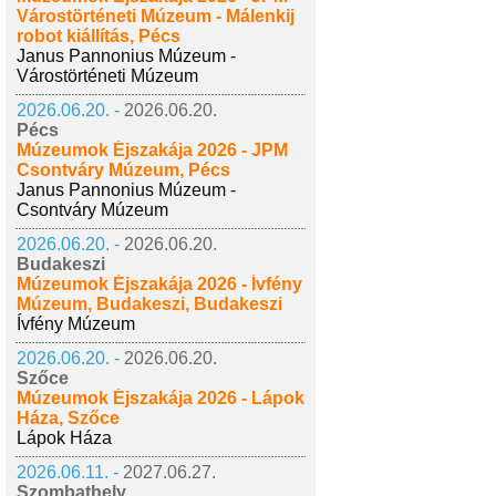
Várostörténeti Múzeum - Málenkij
robot kiállítás, Pécs
Janus Pannonius Múzeum -
Várostörténeti Múzeum
2026.06.20. -
2026.06.20.
Pécs
Múzeumok Éjszakája 2026 - JPM
Csontváry Múzeum, Pécs
Janus Pannonius Múzeum -
Csontváry Múzeum
2026.06.20. -
2026.06.20.
Budakeszi
Múzeumok Éjszakája 2026 - Ívfény
Múzeum, Budakeszi, Budakeszi
Ívfény Múzeum
2026.06.20. -
2026.06.20.
Szőce
Múzeumok Éjszakája 2026 - Lápok
Háza, Szőce
Lápok Háza
2026.06.11. -
2027.06.27.
Szombathely