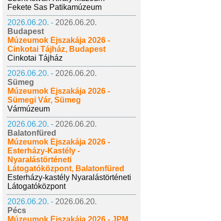
Fekete Sas Patikamúzeum
2026.06.20. -
2026.06.20.
Budapest
Múzeumok Éjszakája 2026 -
Cinkotai Tájház, Budapest
Cinkotai Tájház
2026.06.20. -
2026.06.20.
Sümeg
Múzeumok Éjszakája 2026 -
Sümegi Vár, Sümeg
Vármúzeum
2026.06.20. -
2026.06.20.
Balatonfüred
Múzeumok Éjszakája 2026 -
Esterházy-Kastély -
Nyaralástörténeti
Látogatóközpont, Balatonfüred
Esterházy-kastély Nyaralástörténeti
Látogatóközpont
2026.06.20. -
2026.06.20.
Pécs
Múzeumok Éjszakája 2026 - JPM