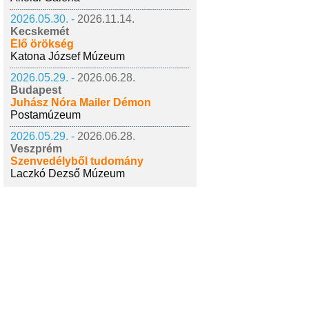
2026.05.30. -
2026.11.14.
Kecskemét
Élő örökség
Katona József Múzeum
2026.05.29. -
2026.06.28.
Budapest
Juhász Nóra Mailer Démon
Postamúzeum
2026.05.29. -
2026.06.28.
Veszprém
Szenvedélyből tudomány
Laczkó Dezső Múzeum