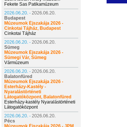
Fekete Sas Patikamúzeum
2026.06.20. -
2026.06.20.
Budapest
Múzeumok Éjszakája 2026 -
Cinkotai Tájház, Budapest
Cinkotai Tájház
2026.06.20. -
2026.06.20.
Sümeg
Múzeumok Éjszakája 2026 -
Sümegi Vár, Sümeg
Vármúzeum
2026.06.20. -
2026.06.20.
Balatonfüred
Múzeumok Éjszakája 2026 -
Esterházy-Kastély -
Nyaralástörténeti
Látogatóközpont, Balatonfüred
Esterházy-kastély Nyaralástörténeti
Látogatóközpont
2026.06.20. -
2026.06.20.
Pécs
Múzeumok Éjszakája 2026 - JPM