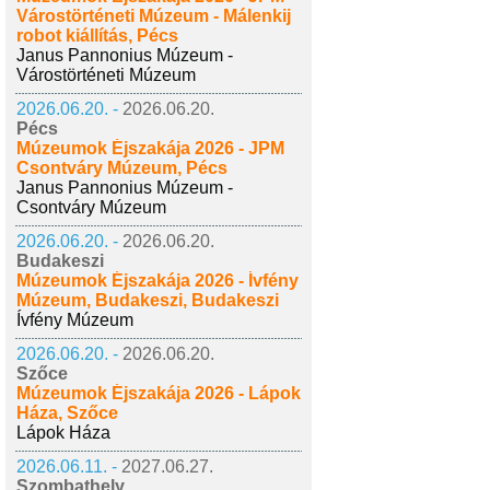
Várostörténeti Múzeum - Málenkij
robot kiállítás, Pécs
Janus Pannonius Múzeum -
Várostörténeti Múzeum
2026.06.20. -
2026.06.20.
Pécs
Múzeumok Éjszakája 2026 - JPM
Csontváry Múzeum, Pécs
Janus Pannonius Múzeum -
Csontváry Múzeum
2026.06.20. -
2026.06.20.
Budakeszi
Múzeumok Éjszakája 2026 - Ívfény
Múzeum, Budakeszi, Budakeszi
Ívfény Múzeum
2026.06.20. -
2026.06.20.
Szőce
Múzeumok Éjszakája 2026 - Lápok
Háza, Szőce
Lápok Háza
2026.06.11. -
2027.06.27.
Szombathely