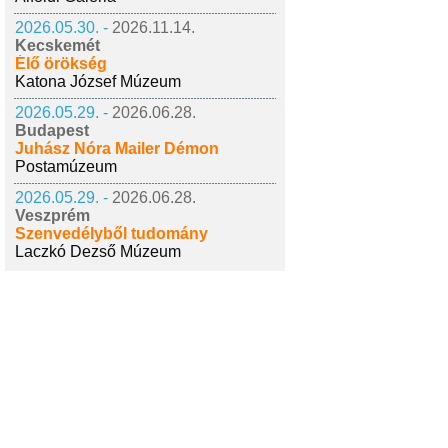
2026.05.30. -
2026.11.14.
Kecskemét
Élő örökség
Katona József Múzeum
2026.05.29. -
2026.06.28.
Budapest
Juhász Nóra Mailer Démon
Postamúzeum
2026.05.29. -
2026.06.28.
Veszprém
Szenvedélyből tudomány
Laczkó Dezső Múzeum