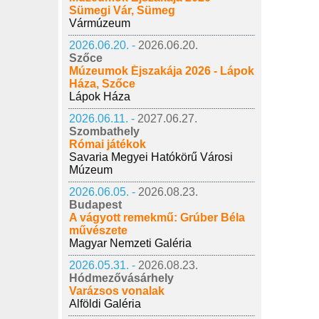
Sümegi Vár, Sümeg
Vármúzeum
2026.06.20. -
2026.06.20.
Szőce
Múzeumok Éjszakája 2026 - Lápok
Háza, Szőce
Lápok Háza
2026.06.11. -
2027.06.27.
Szombathely
Római játékok
Savaria Megyei Hatókörű Városi
Múzeum
2026.06.05. -
2026.08.23.
Budapest
A vágyott remekmű: Grúber Béla
művészete
Magyar Nemzeti Galéria
2026.05.31. -
2026.08.23.
Hódmezővásárhely
Varázsos vonalak
Alföldi Galéria