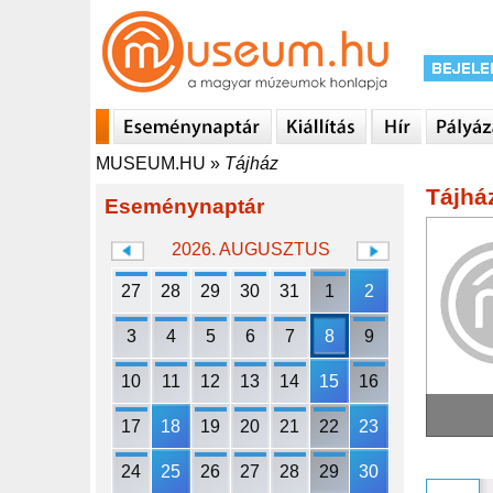
MUSEUM.HU
»
Tájház
Tájhá
Eseménynaptár
2026. AUGUSZTUS
27
28
29
30
31
1
2
3
4
5
6
7
8
9
10
11
12
13
14
15
16
17
18
19
20
21
22
23
24
25
26
27
28
29
30