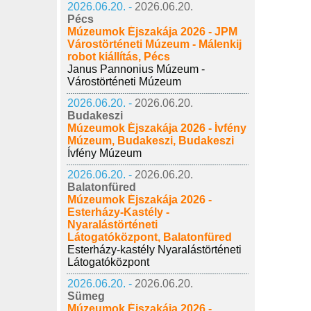
2026.06.20. -
2026.06.20.
Pécs
Múzeumok Éjszakája 2026 - JPM
Várostörténeti Múzeum - Málenkij
robot kiállítás, Pécs
Janus Pannonius Múzeum -
Várostörténeti Múzeum
2026.06.20. -
2026.06.20.
Budakeszi
Múzeumok Éjszakája 2026 - Ívfény
Múzeum, Budakeszi, Budakeszi
Ívfény Múzeum
2026.06.20. -
2026.06.20.
Balatonfüred
Múzeumok Éjszakája 2026 -
Esterházy-Kastély -
Nyaralástörténeti
Látogatóközpont, Balatonfüred
Esterházy-kastély Nyaralástörténeti
Látogatóközpont
2026.06.20. -
2026.06.20.
Sümeg
Múzeumok Éjszakája 2026 -