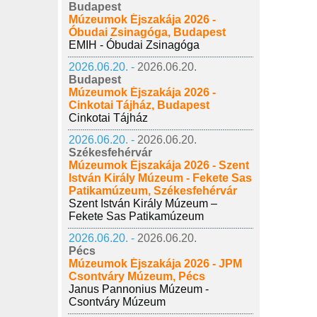
Budapest
Múzeumok Éjszakája 2026 -
Óbudai Zsinagóga, Budapest
EMIH - Óbudai Zsinagóga
2026.06.20. -
2026.06.20.
Budapest
Múzeumok Éjszakája 2026 -
Cinkotai Tájház, Budapest
Cinkotai Tájház
2026.06.20. -
2026.06.20.
Székesfehérvár
Múzeumok Éjszakája 2026 - Szent
István Király Múzeum - Fekete Sas
Patikamúzeum, Székesfehérvár
Szent István Király Múzeum –
Fekete Sas Patikamúzeum
2026.06.20. -
2026.06.20.
Pécs
Múzeumok Éjszakája 2026 - JPM
Csontváry Múzeum, Pécs
Janus Pannonius Múzeum -
Csontváry Múzeum