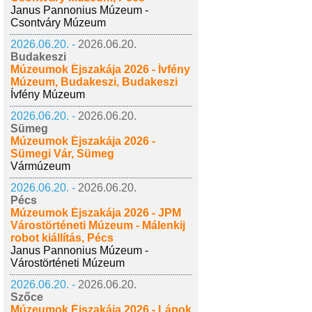
Janus Pannonius Múzeum -
Csontváry Múzeum
2026.06.20. -
2026.06.20.
Budakeszi
Múzeumok Éjszakája 2026 - Ívfény
Múzeum, Budakeszi, Budakeszi
Ívfény Múzeum
2026.06.20. -
2026.06.20.
Sümeg
Múzeumok Éjszakája 2026 -
Sümegi Vár, Sümeg
Vármúzeum
2026.06.20. -
2026.06.20.
Pécs
Múzeumok Éjszakája 2026 - JPM
Várostörténeti Múzeum - Málenkij
robot kiállítás, Pécs
Janus Pannonius Múzeum -
Várostörténeti Múzeum
2026.06.20. -
2026.06.20.
Szőce
Múzeumok Éjszakája 2026 - Lápok