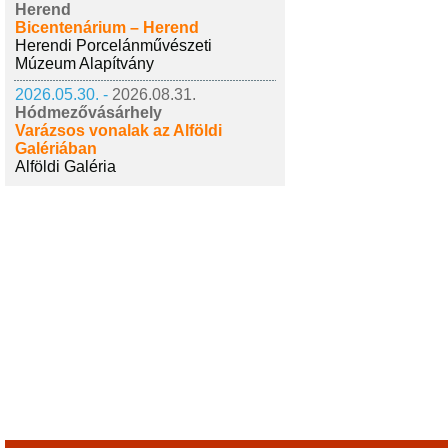
Herend
Bicentenárium – Herend
Herendi Porcelánművészeti
Múzeum Alapítvány
2026.05.30. -
2026.08.31.
Hódmezővásárhely
Varázsos vonalak az Alföldi
Galériában
Alföldi Galéria