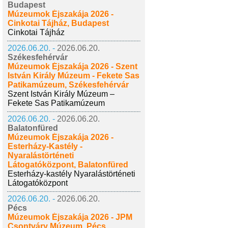
Budapest
Múzeumok Éjszakája 2026 -
Cinkotai Tájház, Budapest
Cinkotai Tájház
2026.06.20. -
2026.06.20.
Székesfehérvár
Múzeumok Éjszakája 2026 - Szent
István Király Múzeum - Fekete Sas
Patikamúzeum, Székesfehérvár
Szent István Király Múzeum –
Fekete Sas Patikamúzeum
2026.06.20. -
2026.06.20.
Balatonfüred
Múzeumok Éjszakája 2026 -
Esterházy-Kastély -
Nyaralástörténeti
Látogatóközpont, Balatonfüred
Esterházy-kastély Nyaralástörténeti
Látogatóközpont
2026.06.20. -
2026.06.20.
Pécs
Múzeumok Éjszakája 2026 - JPM
Csontváry Múzeum, Pécs