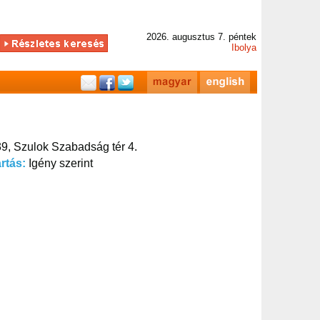
2026. augusztus 7. péntek
Ibolya
9, Szulok Szabadság tér 4.
artás:
Igény szerint