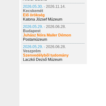
2026.05.30. -
2026.11.14.
Kecskemét
Élő örökség
Katona József Múzeum
2026.05.29. -
2026.06.28.
Budapest
Juhász Nóra Mailer Démon
Postamúzeum
2026.05.29. -
2026.06.28.
Veszprém
Szenvedélyből tudomány
Laczkó Dezső Múzeum