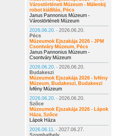
Várostörténeti Múzeum - Málenkij
robot kiállítás, Pécs
Janus Pannonius Múzeum -
Várostörténeti Múzeum
2026.06.20. -
2026.06.20.
Pécs
Múzeumok Éjszakája 2026 - JPM
Csontváry Múzeum, Pécs
Janus Pannonius Múzeum -
Csontváry Múzeum
2026.06.20. -
2026.06.20.
Budakeszi
Múzeumok Éjszakája 2026 - Ívfény
Múzeum, Budakeszi, Budakeszi
Ívfény Múzeum
2026.06.20. -
2026.06.20.
Szőce
Múzeumok Éjszakája 2026 - Lápok
Háza, Szőce
Lápok Háza
2026.06.11. -
2027.06.27.
Szombathely