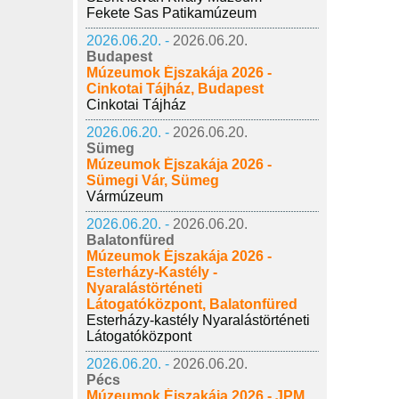
Fekete Sas Patikamúzeum
2026.06.20. -
2026.06.20.
Budapest
Múzeumok Éjszakája 2026 -
Cinkotai Tájház, Budapest
Cinkotai Tájház
2026.06.20. -
2026.06.20.
Sümeg
Múzeumok Éjszakája 2026 -
Sümegi Vár, Sümeg
Vármúzeum
2026.06.20. -
2026.06.20.
Balatonfüred
Múzeumok Éjszakája 2026 -
Esterházy-Kastély -
Nyaralástörténeti
Látogatóközpont, Balatonfüred
Esterházy-kastély Nyaralástörténeti
Látogatóközpont
2026.06.20. -
2026.06.20.
Pécs
Múzeumok Éjszakája 2026 - JPM