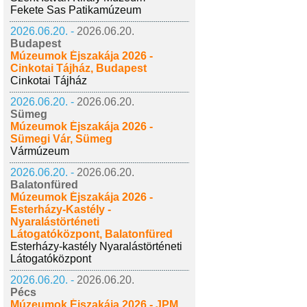
Fekete Sas Patikamúzeum
2026.06.20. -
2026.06.20.
Budapest
Múzeumok Éjszakája 2026 -
Cinkotai Tájház, Budapest
Cinkotai Tájház
2026.06.20. -
2026.06.20.
Sümeg
Múzeumok Éjszakája 2026 -
Sümegi Vár, Sümeg
Vármúzeum
2026.06.20. -
2026.06.20.
Balatonfüred
Múzeumok Éjszakája 2026 -
Esterházy-Kastély -
Nyaralástörténeti
Látogatóközpont, Balatonfüred
Esterházy-kastély Nyaralástörténeti
Látogatóközpont
2026.06.20. -
2026.06.20.
Pécs
Múzeumok Éjszakája 2026 - JPM