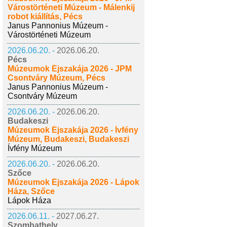
Várostörténeti Múzeum - Málenkij
robot kiállítás, Pécs
Janus Pannonius Múzeum -
Várostörténeti Múzeum
2026.06.20. -
2026.06.20.
Pécs
Múzeumok Éjszakája 2026 - JPM
Csontváry Múzeum, Pécs
Janus Pannonius Múzeum -
Csontváry Múzeum
2026.06.20. -
2026.06.20.
Budakeszi
Múzeumok Éjszakája 2026 - Ívfény
Múzeum, Budakeszi, Budakeszi
Ívfény Múzeum
2026.06.20. -
2026.06.20.
Szőce
Múzeumok Éjszakája 2026 - Lápok
Háza, Szőce
Lápok Háza
2026.06.11. -
2027.06.27.
Szombathely