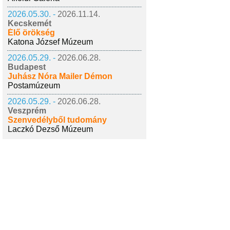
2026.05.30. -
2026.11.14.
Kecskemét
Élő örökség
Katona József Múzeum
2026.05.29. -
2026.06.28.
Budapest
Juhász Nóra Mailer Démon
Postamúzeum
2026.05.29. -
2026.06.28.
Veszprém
Szenvedélyből tudomány
Laczkó Dezső Múzeum