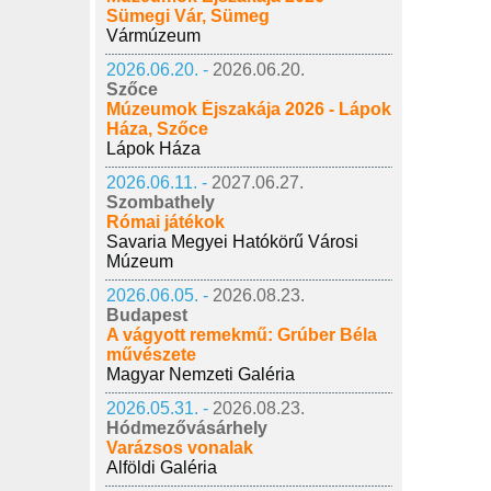
Sümegi Vár, Sümeg
Vármúzeum
2026.06.20. -
2026.06.20.
Szőce
Múzeumok Éjszakája 2026 - Lápok
Háza, Szőce
Lápok Háza
2026.06.11. -
2027.06.27.
Szombathely
Római játékok
Savaria Megyei Hatókörű Városi
Múzeum
2026.06.05. -
2026.08.23.
Budapest
A vágyott remekmű: Grúber Béla
művészete
Magyar Nemzeti Galéria
2026.05.31. -
2026.08.23.
Hódmezővásárhely
Varázsos vonalak
Alföldi Galéria