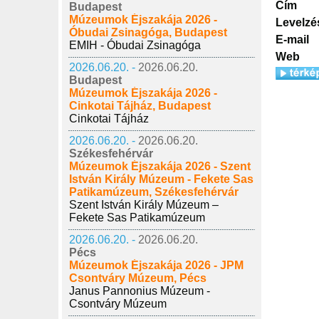
Cím
Budapest
Múzeumok Éjszakája 2026 -
Levelzé
Óbudai Zsinagóga, Budapest
E-mail
EMIH - Óbudai Zsinagóga
Web
2026.06.20. -
2026.06.20.
Budapest
Múzeumok Éjszakája 2026 -
Cinkotai Tájház, Budapest
Cinkotai Tájház
2026.06.20. -
2026.06.20.
Székesfehérvár
Múzeumok Éjszakája 2026 - Szent
István Király Múzeum - Fekete Sas
Patikamúzeum, Székesfehérvár
Szent István Király Múzeum –
Fekete Sas Patikamúzeum
2026.06.20. -
2026.06.20.
Pécs
Múzeumok Éjszakája 2026 - JPM
Csontváry Múzeum, Pécs
Janus Pannonius Múzeum -
Csontváry Múzeum