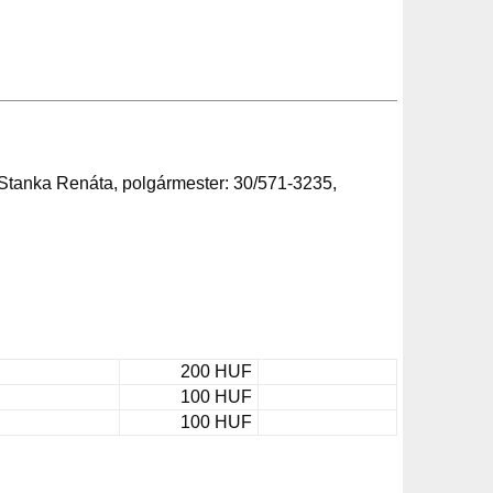
 Stanka Renáta, polgármester: 30/571-3235,
200 HUF
100 HUF
100 HUF