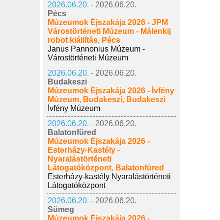
2026.06.20. -
2026.06.20.
Pécs
Múzeumok Éjszakája 2026 - JPM
Várostörténeti Múzeum - Málenkij
robot kiállítás, Pécs
Janus Pannonius Múzeum -
Várostörténeti Múzeum
2026.06.20. -
2026.06.20.
Budakeszi
Múzeumok Éjszakája 2026 - Ívfény
Múzeum, Budakeszi, Budakeszi
Ívfény Múzeum
2026.06.20. -
2026.06.20.
Balatonfüred
Múzeumok Éjszakája 2026 -
Esterházy-Kastély -
Nyaralástörténeti
Látogatóközpont, Balatonfüred
Esterházy-kastély Nyaralástörténeti
Látogatóközpont
2026.06.20. -
2026.06.20.
Sümeg
Múzeumok Éjszakája 2026 -