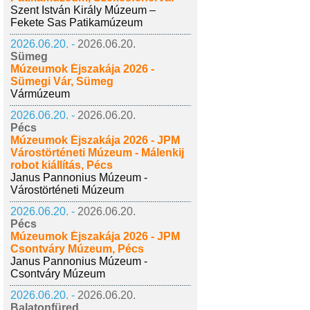
Szent István Király Múzeum –
Fekete Sas Patikamúzeum
2026.06.20. -
2026.06.20.
Sümeg
Múzeumok Éjszakája 2026 -
Sümegi Vár, Sümeg
Vármúzeum
2026.06.20. -
2026.06.20.
Pécs
Múzeumok Éjszakája 2026 - JPM
Várostörténeti Múzeum - Málenkij
robot kiállítás, Pécs
Janus Pannonius Múzeum -
Várostörténeti Múzeum
2026.06.20. -
2026.06.20.
Pécs
Múzeumok Éjszakája 2026 - JPM
Csontváry Múzeum, Pécs
Janus Pannonius Múzeum -
Csontváry Múzeum
2026.06.20. -
2026.06.20.
Balatonfüred