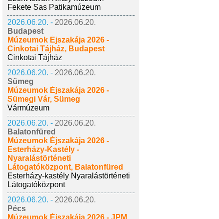
Fekete Sas Patikamúzeum
2026.06.20. -
2026.06.20.
Budapest
Múzeumok Éjszakája 2026 -
Cinkotai Tájház, Budapest
Cinkotai Tájház
2026.06.20. -
2026.06.20.
Sümeg
Múzeumok Éjszakája 2026 -
Sümegi Vár, Sümeg
Vármúzeum
2026.06.20. -
2026.06.20.
Balatonfüred
Múzeumok Éjszakája 2026 -
Esterházy-Kastély -
Nyaralástörténeti
Látogatóközpont, Balatonfüred
Esterházy-kastély Nyaralástörténeti
Látogatóközpont
2026.06.20. -
2026.06.20.
Pécs
Múzeumok Éjszakája 2026 - JPM