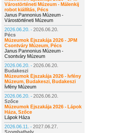
Várostörténeti Múzeum - Málenkij
robot kiállítás, Pécs
Janus Pannonius Múzeum -
Várostörténeti Múzeum
2026.06.20. -
2026.06.20.
Pécs
Múzeumok Éjszakája 2026 - JPM
Csontváry Múzeum, Pécs
Janus Pannonius Múzeum -
Csontváry Múzeum
2026.06.20. -
2026.06.20.
Budakeszi
Múzeumok Éjszakája 2026 - Ívfény
Múzeum, Budakeszi, Budakeszi
Ívfény Múzeum
2026.06.20. -
2026.06.20.
Szőce
Múzeumok Éjszakája 2026 - Lápok
Háza, Szőce
Lápok Háza
2026.06.11. -
2027.06.27.
Szombathely