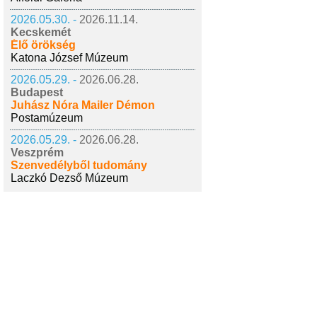
2026.05.30. -
2026.11.14.
Kecskemét
Élő örökség
Katona József Múzeum
2026.05.29. -
2026.06.28.
Budapest
Juhász Nóra Mailer Démon
Postamúzeum
2026.05.29. -
2026.06.28.
Veszprém
Szenvedélyből tudomány
Laczkó Dezső Múzeum