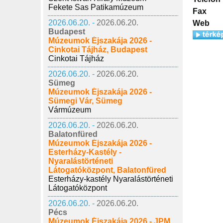
Fekete Sas Patikamúzeum
Fax
2026.06.20. -
2026.06.20.
Web
Budapest
Múzeumok Éjszakája 2026 -
Cinkotai Tájház, Budapest
Cinkotai Tájház
2026.06.20. -
2026.06.20.
Sümeg
Múzeumok Éjszakája 2026 -
Sümegi Vár, Sümeg
Vármúzeum
2026.06.20. -
2026.06.20.
Balatonfüred
Múzeumok Éjszakája 2026 -
Esterházy-Kastély -
Nyaralástörténeti
Látogatóközpont, Balatonfüred
Esterházy-kastély Nyaralástörténeti
Látogatóközpont
2026.06.20. -
2026.06.20.
Pécs
Múzeumok Éjszakája 2026 - JPM