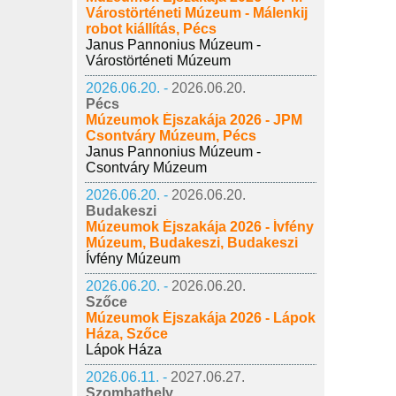
Várostörténeti Múzeum - Málenkij
robot kiállítás, Pécs
Janus Pannonius Múzeum -
Várostörténeti Múzeum
2026.06.20. -
2026.06.20.
Pécs
Múzeumok Éjszakája 2026 - JPM
Csontváry Múzeum, Pécs
Janus Pannonius Múzeum -
Csontváry Múzeum
2026.06.20. -
2026.06.20.
Budakeszi
Múzeumok Éjszakája 2026 - Ívfény
Múzeum, Budakeszi, Budakeszi
Ívfény Múzeum
2026.06.20. -
2026.06.20.
Szőce
Múzeumok Éjszakája 2026 - Lápok
Háza, Szőce
Lápok Háza
2026.06.11. -
2027.06.27.
Szombathely