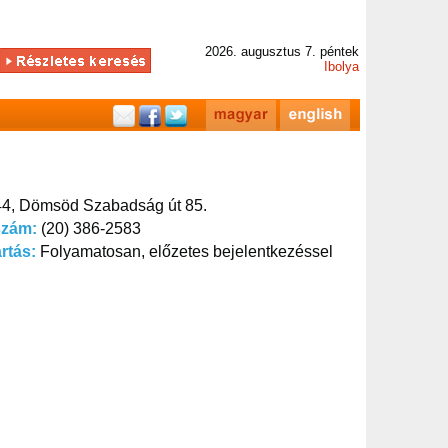
2026. augusztus 7. péntek
Ibolya
4, Dömsöd Szabadság út 85.
szám:
(20) 386-2583
artás:
Folyamatosan, előzetes bejelentkezéssel