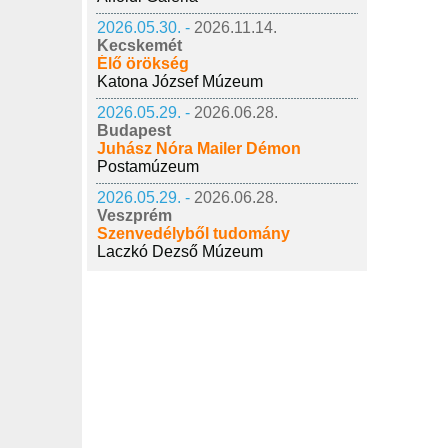
2026.05.30. -
2026.11.14.
Kecskemét
Élő örökség
Katona József Múzeum
2026.05.29. -
2026.06.28.
Budapest
Juhász Nóra Mailer Démon
Postamúzeum
2026.05.29. -
2026.06.28.
Veszprém
Szenvedélyből tudomány
Laczkó Dezső Múzeum