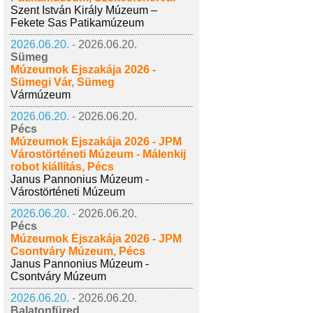
Szent István Király Múzeum –
Fekete Sas Patikamúzeum
2026.06.20. -
2026.06.20.
Sümeg
Múzeumok Éjszakája 2026 -
Sümegi Vár, Sümeg
Vármúzeum
2026.06.20. -
2026.06.20.
Pécs
Múzeumok Éjszakája 2026 - JPM
Várostörténeti Múzeum - Málenkij
robot kiállítás, Pécs
Janus Pannonius Múzeum -
Várostörténeti Múzeum
2026.06.20. -
2026.06.20.
Pécs
Múzeumok Éjszakája 2026 - JPM
Csontváry Múzeum, Pécs
Janus Pannonius Múzeum -
Csontváry Múzeum
2026.06.20. -
2026.06.20.
Balatonfüred