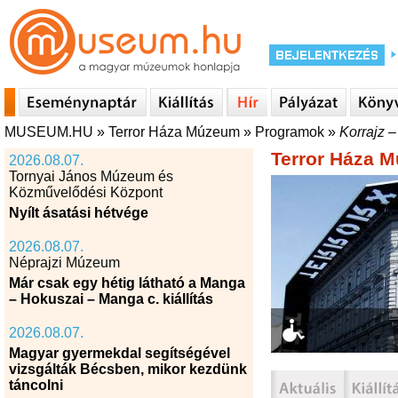
MUSEUM.HU
»
Terror Háza Múzeum
»
Programok
»
Korrajz –
Terror Háza 
2026.08.07.
Tornyai János Múzeum és
Közművelődési Központ
Nyílt ásatási hétvége
2026.08.07.
Néprajzi Múzeum
Már csak egy hétig látható a Manga
– Hokuszai – Manga c. kiállítás
2026.08.07.
Magyar gyermekdal segítségével
vizsgálták Bécsben, mikor kezdünk
táncolni