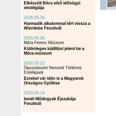
Elkészült Bécs első idősügyi
stratégiája
2026.05.26.
Harmadik alkalommal tért vissza a
Wienliebe Fesztivál
2026.05.26.
Móra Ferenc Múzeum
Különleges kiállítást jelent be a
Móra-múzeum
2026.05.22.
Ópusztaszeri Nemzeti Történeti
Emlékpark
Ezreket vár idén is a Magyarok
Országos Gyűlése
2026.05.14.
Ismét Műtárgyak Éjszakája
Fesztivál