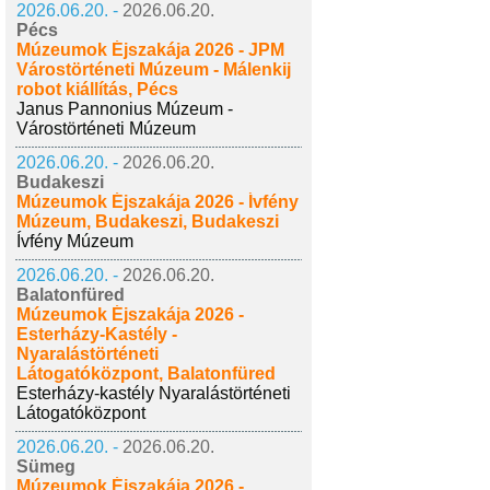
2026.06.20. -
2026.06.20.
Pécs
Múzeumok Éjszakája 2026 - JPM
Várostörténeti Múzeum - Málenkij
robot kiállítás, Pécs
Janus Pannonius Múzeum -
Várostörténeti Múzeum
2026.06.20. -
2026.06.20.
Budakeszi
Múzeumok Éjszakája 2026 - Ívfény
Múzeum, Budakeszi, Budakeszi
Ívfény Múzeum
2026.06.20. -
2026.06.20.
Balatonfüred
Múzeumok Éjszakája 2026 -
Esterházy-Kastély -
Nyaralástörténeti
Látogatóközpont, Balatonfüred
Esterházy-kastély Nyaralástörténeti
Látogatóközpont
2026.06.20. -
2026.06.20.
Sümeg
Múzeumok Éjszakája 2026 -