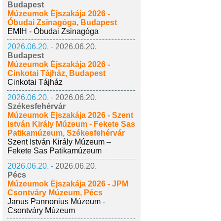
Budapest
Múzeumok Éjszakája 2026 -
Óbudai Zsinagóga, Budapest
EMIH - Óbudai Zsinagóga
2026.06.20. -
2026.06.20.
Budapest
Múzeumok Éjszakája 2026 -
Cinkotai Tájház, Budapest
Cinkotai Tájház
2026.06.20. -
2026.06.20.
Székesfehérvár
Múzeumok Éjszakája 2026 - Szent
István Király Múzeum - Fekete Sas
Patikamúzeum, Székesfehérvár
Szent István Király Múzeum –
Fekete Sas Patikamúzeum
2026.06.20. -
2026.06.20.
Pécs
Múzeumok Éjszakája 2026 - JPM
Csontváry Múzeum, Pécs
Janus Pannonius Múzeum -
Csontváry Múzeum