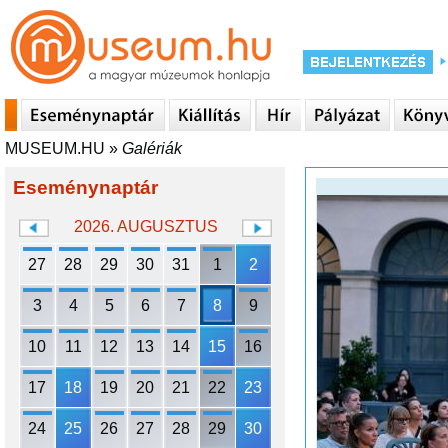
MUSEUM.HU
»
Galériák
Eseménynaptár
2026. AUGUSZTUS
27
28
29
30
31
1
2
3
4
5
6
7
8
9
10
11
12
13
14
15
16
17
18
19
20
21
22
23
24
25
26
27
28
29
30