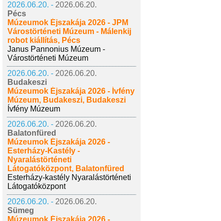
2026.06.20. -
2026.06.20.
Pécs
Múzeumok Éjszakája 2026 - JPM
Várostörténeti Múzeum - Málenkij
robot kiállítás, Pécs
Janus Pannonius Múzeum -
Várostörténeti Múzeum
2026.06.20. -
2026.06.20.
Budakeszi
Múzeumok Éjszakája 2026 - Ívfény
Múzeum, Budakeszi, Budakeszi
Ívfény Múzeum
2026.06.20. -
2026.06.20.
Balatonfüred
Múzeumok Éjszakája 2026 -
Esterházy-Kastély -
Nyaralástörténeti
Látogatóközpont, Balatonfüred
Esterházy-kastély Nyaralástörténeti
Látogatóközpont
2026.06.20. -
2026.06.20.
Sümeg
Múzeumok Éjszakája 2026 -