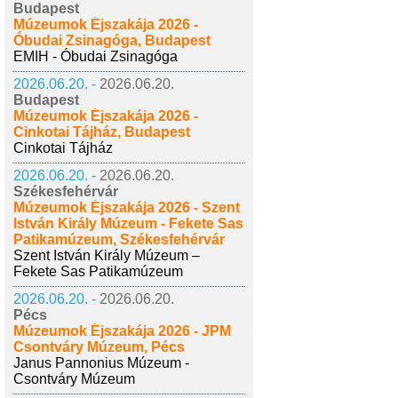
Budapest
Múzeumok Éjszakája 2026 -
Óbudai Zsinagóga, Budapest
EMIH - Óbudai Zsinagóga
2026.06.20. -
2026.06.20.
Budapest
Múzeumok Éjszakája 2026 -
Cinkotai Tájház, Budapest
Cinkotai Tájház
2026.06.20. -
2026.06.20.
Székesfehérvár
Múzeumok Éjszakája 2026 - Szent
István Király Múzeum - Fekete Sas
Patikamúzeum, Székesfehérvár
Szent István Király Múzeum –
Fekete Sas Patikamúzeum
2026.06.20. -
2026.06.20.
Pécs
Múzeumok Éjszakája 2026 - JPM
Csontváry Múzeum, Pécs
Janus Pannonius Múzeum -
Csontváry Múzeum