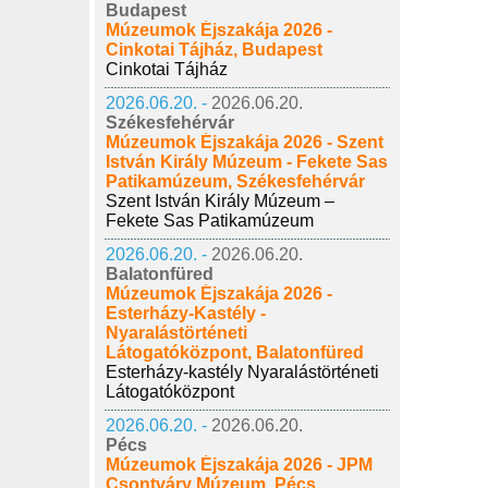
Budapest
Múzeumok Éjszakája 2026 -
Cinkotai Tájház, Budapest
Cinkotai Tájház
2026.06.20. -
2026.06.20.
Székesfehérvár
Múzeumok Éjszakája 2026 - Szent
István Király Múzeum - Fekete Sas
Patikamúzeum, Székesfehérvár
Szent István Király Múzeum –
Fekete Sas Patikamúzeum
2026.06.20. -
2026.06.20.
Balatonfüred
Múzeumok Éjszakája 2026 -
Esterházy-Kastély -
Nyaralástörténeti
Látogatóközpont, Balatonfüred
Esterházy-kastély Nyaralástörténeti
Látogatóközpont
2026.06.20. -
2026.06.20.
Pécs
Múzeumok Éjszakája 2026 - JPM
Csontváry Múzeum, Pécs