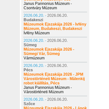
Janus Pannonius Múzeum -
Csontváry Múzeum
2026.06.20. -
2026.06.20.
Budakeszi
Múzeumok Éjszakája 2026 - Ívfény
Múzeum, Budakeszi, Budakeszi
Ívfény Múzeum
2026.06.20. -
2026.06.20.
Sümeg
Múzeumok Éjszakája 2026 -
Sümegi Vár, Sümeg
Vármúzeum
2026.06.20. -
2026.06.20.
Pécs
Múzeumok Éjszakája 2026 - JPM
Várostörténeti Múzeum - Málenkij
robot kiállítás, Pécs
Janus Pannonius Múzeum -
Várostörténeti Múzeum
2026.06.20. -
2026.06.20.
Szőce
Múzeumok Éjszakája 2026 - Lápok