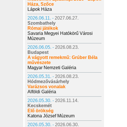
Háza, Szőce
Lápok Háza
2026.06.11. -
2027.06.27.
Szombathely
Római játékok
Savaria Megyei Hatókörű Városi
Múzeum
2026.06.05. -
2026.08.23.
Budapest
A vágyott remekmű: Grúber Béla
művészete
Magyar Nemzeti Galéria
2026.05.31. -
2026.08.23.
Hódmezővásárhely
Varázsos vonalak
Alföldi Galéria
2026.05.30. -
2026.11.14.
Kecskemét
Élő örökség
Katona József Múzeum
2026.05.30. -
2026.06.30.