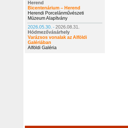
Herend
Bicentenárium – Herend
Herendi Porcelánművészeti
Múzeum Alapítvány
2026.05.30. -
2026.08.31.
Hódmezővásárhely
Varázsos vonalak az Alföldi
Galériában
Alföldi Galéria