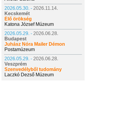
2026.05.30. -
2026.11.14.
Kecskemét
Élő örökség
Katona József Múzeum
2026.05.29. -
2026.06.28.
Budapest
Juhász Nóra Mailer Démon
Postamúzeum
2026.05.29. -
2026.06.28.
Veszprém
Szenvedélyből tudomány
Laczkó Dezső Múzeum