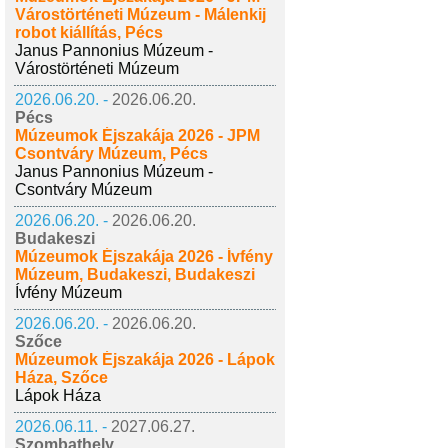
Várostörténeti Múzeum - Málenkij
robot kiállítás, Pécs
Janus Pannonius Múzeum -
Várostörténeti Múzeum
2026.06.20. -
2026.06.20.
Pécs
Múzeumok Éjszakája 2026 - JPM
Csontváry Múzeum, Pécs
Janus Pannonius Múzeum -
Csontváry Múzeum
2026.06.20. -
2026.06.20.
Budakeszi
Múzeumok Éjszakája 2026 - Ívfény
Múzeum, Budakeszi, Budakeszi
Ívfény Múzeum
2026.06.20. -
2026.06.20.
Szőce
Múzeumok Éjszakája 2026 - Lápok
Háza, Szőce
Lápok Háza
2026.06.11. -
2027.06.27.
Szombathely