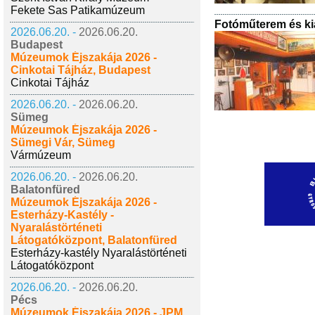
Fekete Sas Patikamúzeum
Fotóműterem és kiál
2026.06.20. -
2026.06.20.
Budapest
Múzeumok Éjszakája 2026 -
Cinkotai Tájház, Budapest
Cinkotai Tájház
2026.06.20. -
2026.06.20.
Sümeg
Múzeumok Éjszakája 2026 -
Sümegi Vár, Sümeg
Vármúzeum
2026.06.20. -
2026.06.20.
Balatonfüred
Múzeumok Éjszakája 2026 -
Esterházy-Kastély -
Nyaralástörténeti
Látogatóközpont, Balatonfüred
Esterházy-kastély Nyaralástörténeti
Látogatóközpont
2026.06.20. -
2026.06.20.
Pécs
Múzeumok Éjszakája 2026 - JPM