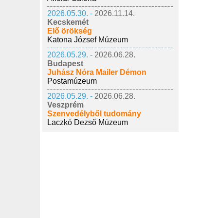
2026.05.30. -
2026.11.14.
Kecskemét
Élő örökség
Katona József Múzeum
2026.05.29. -
2026.06.28.
Budapest
Juhász Nóra Mailer Démon
Postamúzeum
2026.05.29. -
2026.06.28.
Veszprém
Szenvedélyből tudomány
Laczkó Dezső Múzeum