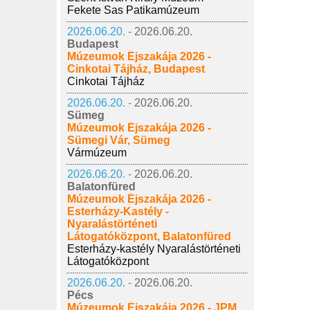
Fekete Sas Patikamúzeum
2026.06.20. -
2026.06.20.
Budapest
Múzeumok Éjszakája 2026 -
Cinkotai Tájház, Budapest
Cinkotai Tájház
2026.06.20. -
2026.06.20.
Sümeg
Múzeumok Éjszakája 2026 -
Sümegi Vár, Sümeg
Vármúzeum
2026.06.20. -
2026.06.20.
Balatonfüred
Múzeumok Éjszakája 2026 -
Esterházy-Kastély -
Nyaralástörténeti
Látogatóközpont, Balatonfüred
Esterházy-kastély Nyaralástörténeti
Látogatóközpont
2026.06.20. -
2026.06.20.
Pécs
Múzeumok Éjszakája 2026 - JPM