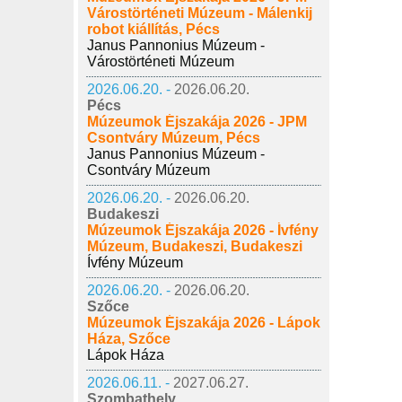
Várostörténeti Múzeum - Málenkij
robot kiállítás, Pécs
Janus Pannonius Múzeum -
Várostörténeti Múzeum
2026.06.20. -
2026.06.20.
Pécs
Múzeumok Éjszakája 2026 - JPM
Csontváry Múzeum, Pécs
Janus Pannonius Múzeum -
Csontváry Múzeum
2026.06.20. -
2026.06.20.
Budakeszi
Múzeumok Éjszakája 2026 - Ívfény
Múzeum, Budakeszi, Budakeszi
Ívfény Múzeum
2026.06.20. -
2026.06.20.
Szőce
Múzeumok Éjszakája 2026 - Lápok
Háza, Szőce
Lápok Háza
2026.06.11. -
2027.06.27.
Szombathely