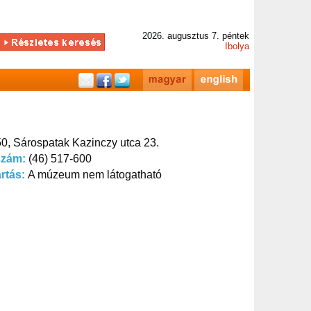
2026. augusztus 7. péntek
Ibolya
0, Sárospatak Kazinczy utca 23.
szám:
(46) 517-600
artás:
A múzeum nem látogatható