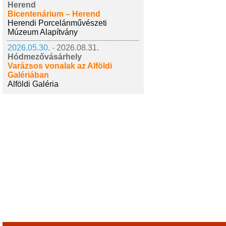
Herend
Bicentenárium – Herend
Herendi Porcelánművészeti
Múzeum Alapítvány
2026.05.30. -
2026.08.31.
Hódmezővásárhely
Varázsos vonalak az Alföldi
Galériában
Alföldi Galéria