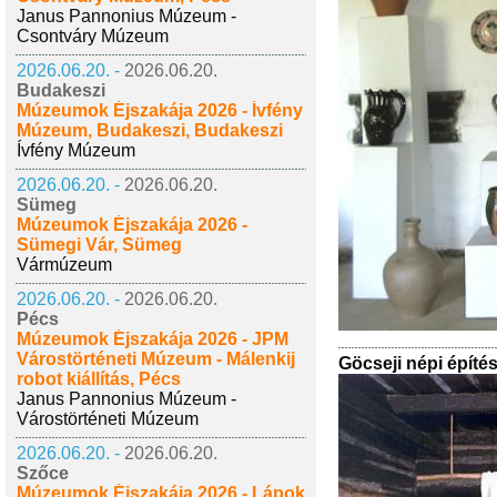
Janus Pannonius Múzeum -
Csontváry Múzeum
2026.06.20. -
2026.06.20.
Budakeszi
Múzeumok Éjszakája 2026 - Ívfény
Múzeum, Budakeszi, Budakeszi
Ívfény Múzeum
2026.06.20. -
2026.06.20.
Sümeg
Múzeumok Éjszakája 2026 -
Sümegi Vár, Sümeg
Vármúzeum
2026.06.20. -
2026.06.20.
Pécs
Múzeumok Éjszakája 2026 - JPM
Várostörténeti Múzeum - Málenkij
Göcseji népi építé
robot kiállítás, Pécs
Janus Pannonius Múzeum -
Várostörténeti Múzeum
2026.06.20. -
2026.06.20.
Szőce
Múzeumok Éjszakája 2026 - Lápok