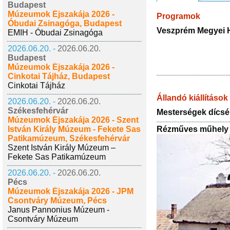
Budapest
Múzeumok Éjszakája 2026 -
Programok
Óbudai Zsinagóga, Budapest
Veszprém Megyei
EMIH - Óbudai Zsinagóga
2026.06.20. -
2026.06.20.
Budapest
Múzeumok Éjszakája 2026 -
Cinkotai Tájház, Budapest
Cinkotai Tájház
Állandó kiállítások
2026.06.20. -
2026.06.20.
Székesfehérvár
Mesterségek dícsé
Múzeumok Éjszakája 2026 - Szent
István Király Múzeum - Fekete Sas
Rézműves műhely
Patikamúzeum, Székesfehérvár
Szent István Király Múzeum –
Fekete Sas Patikamúzeum
2026.06.20. -
2026.06.20.
Pécs
Múzeumok Éjszakája 2026 - JPM
Csontváry Múzeum, Pécs
Janus Pannonius Múzeum -
Csontváry Múzeum