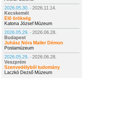
2026.05.30. -
2026.11.14.
Kecskemét
Élő örökség
Katona József Múzeum
2026.05.29. -
2026.06.28.
Budapest
Juhász Nóra Mailer Démon
Postamúzeum
2026.05.29. -
2026.06.28.
Veszprém
Szenvedélyből tudomány
Laczkó Dezső Múzeum