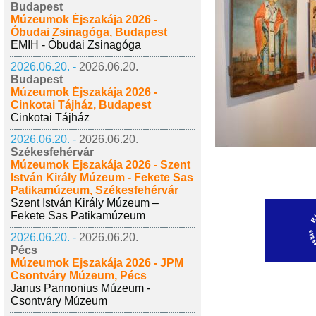
Budapest
Múzeumok Éjszakája 2026 -
Óbudai Zsinagóga, Budapest
EMIH - Óbudai Zsinagóga
2026.06.20. -
2026.06.20.
Budapest
Múzeumok Éjszakája 2026 -
Cinkotai Tájház, Budapest
Cinkotai Tájház
2026.06.20. -
2026.06.20.
Székesfehérvár
Múzeumok Éjszakája 2026 - Szent
István Király Múzeum - Fekete Sas
Patikamúzeum, Székesfehérvár
Szent István Király Múzeum –
Fekete Sas Patikamúzeum
2026.06.20. -
2026.06.20.
Pécs
Múzeumok Éjszakája 2026 - JPM
Csontváry Múzeum, Pécs
Janus Pannonius Múzeum -
Csontváry Múzeum