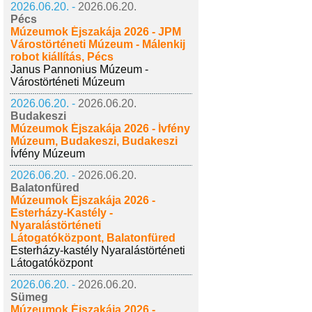
2026.06.20. -
2026.06.20.
Pécs
Múzeumok Éjszakája 2026 - JPM
Várostörténeti Múzeum - Málenkij
robot kiállítás, Pécs
Janus Pannonius Múzeum -
Várostörténeti Múzeum
2026.06.20. -
2026.06.20.
Budakeszi
Múzeumok Éjszakája 2026 - Ívfény
Múzeum, Budakeszi, Budakeszi
Ívfény Múzeum
2026.06.20. -
2026.06.20.
Balatonfüred
Múzeumok Éjszakája 2026 -
Esterházy-Kastély -
Nyaralástörténeti
Látogatóközpont, Balatonfüred
Esterházy-kastély Nyaralástörténeti
Látogatóközpont
2026.06.20. -
2026.06.20.
Sümeg
Múzeumok Éjszakája 2026 -