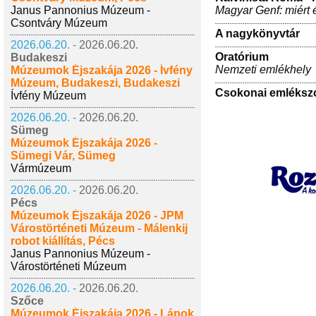
Janus Pannonius Múzeum -
Magyar Genf: miért
Csontváry Múzeum
A nagykönyvtár
2026.06.20. -
2026.06.20.
Oratórium
Budakeszi
Nemzeti emlékhely
Múzeumok Éjszakája 2026 - Ívfény
Múzeum, Budakeszi, Budakeszi
Csokonai emléksz
Ívfény Múzeum
2026.06.20. -
2026.06.20.
Sümeg
Múzeumok Éjszakája 2026 -
Sümegi Vár, Sümeg
Vármúzeum
2026.06.20. -
2026.06.20.
Pécs
Múzeumok Éjszakája 2026 - JPM
Várostörténeti Múzeum - Málenkij
robot kiállítás, Pécs
Janus Pannonius Múzeum -
Várostörténeti Múzeum
2026.06.20. -
2026.06.20.
Szőce
Múzeumok Éjszakája 2026 - Lápok