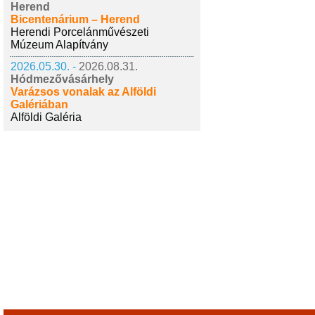
Herend
Bicentenárium – Herend
Herendi Porcelánművészeti
Múzeum Alapítvány
2026.05.30. -
2026.08.31.
Hódmezővásárhely
Varázsos vonalak az Alföldi
Galériában
Alföldi Galéria