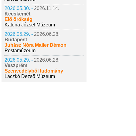
2026.05.30. -
2026.11.14.
Kecskemét
Élő örökség
Katona József Múzeum
2026.05.29. -
2026.06.28.
Budapest
Juhász Nóra Mailer Démon
Postamúzeum
2026.05.29. -
2026.06.28.
Veszprém
Szenvedélyből tudomány
Laczkó Dezső Múzeum