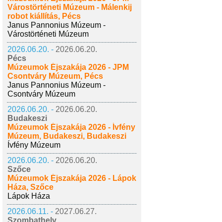
Várostörténeti Múzeum - Málenkij
robot kiállítás, Pécs
Janus Pannonius Múzeum -
Várostörténeti Múzeum
2026.06.20. -
2026.06.20.
Pécs
Múzeumok Éjszakája 2026 - JPM
Csontváry Múzeum, Pécs
Janus Pannonius Múzeum -
Csontváry Múzeum
2026.06.20. -
2026.06.20.
Budakeszi
Múzeumok Éjszakája 2026 - Ívfény
Múzeum, Budakeszi, Budakeszi
Ívfény Múzeum
2026.06.20. -
2026.06.20.
Szőce
Múzeumok Éjszakája 2026 - Lápok
Háza, Szőce
Lápok Háza
2026.06.11. -
2027.06.27.
Szombathely