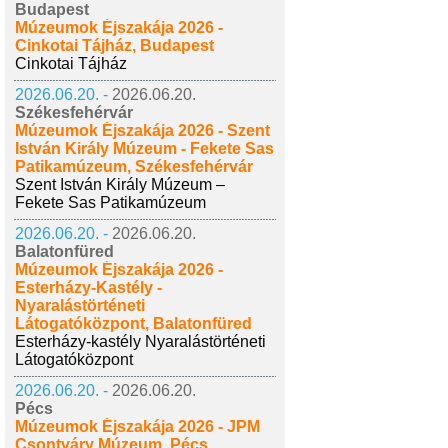
Budapest
Múzeumok Éjszakája 2026 -
Cinkotai Tájház, Budapest
Cinkotai Tájház
2026.06.20. -
2026.06.20.
Székesfehérvár
Múzeumok Éjszakája 2026 - Szent
István Király Múzeum - Fekete Sas
Patikamúzeum, Székesfehérvár
Szent István Király Múzeum –
Fekete Sas Patikamúzeum
2026.06.20. -
2026.06.20.
Balatonfüred
Múzeumok Éjszakája 2026 -
Esterházy-Kastély -
Nyaralástörténeti
Látogatóközpont, Balatonfüred
Esterházy-kastély Nyaralástörténeti
Látogatóközpont
2026.06.20. -
2026.06.20.
Pécs
Múzeumok Éjszakája 2026 - JPM
Csontváry Múzeum, Pécs