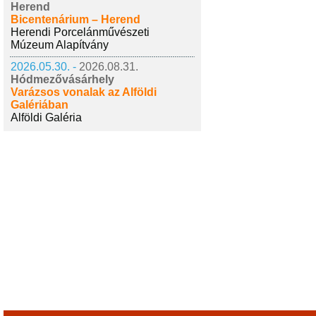
Herend
Bicentenárium – Herend
Herendi Porcelánművészeti
Múzeum Alapítvány
2026.05.30. -
2026.08.31.
Hódmezővásárhely
Varázsos vonalak az Alföldi
Galériában
Alföldi Galéria