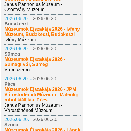
Janus Pannonius Múzeum -
Csontváry Múzeum
2026.06.20. -
2026.06.20.
Budakeszi
Múzeumok Éjszakája 2026 - Ívfény
Múzeum, Budakeszi, Budakeszi
Ívfény Múzeum
2026.06.20. -
2026.06.20.
Sümeg
Múzeumok Éjszakája 2026 -
Sümegi Vár, Sümeg
Vármúzeum
2026.06.20. -
2026.06.20.
Pécs
Múzeumok Éjszakája 2026 - JPM
Várostörténeti Múzeum - Málenkij
robot kiállítás, Pécs
Janus Pannonius Múzeum -
Várostörténeti Múzeum
2026.06.20. -
2026.06.20.
Szőce
Múzeumok Éjszakája 2026 - Lápok