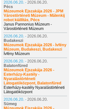
2026.06.20. -
2026.06.20.
Pécs
Múzeumok Éjszakája 2026 - JPM
Várostörténeti Múzeum - Málenkij
robot kiállítás, Pécs
Janus Pannonius Múzeum -
Várostörténeti Múzeum
2026.06.20. -
2026.06.20.
Budakeszi
Múzeumok Éjszakája 2026 - Ívfény
Múzeum, Budakeszi, Budakeszi
Ívfény Múzeum
2026.06.20. -
2026.06.20.
Balatonfüred
Múzeumok Éjszakája 2026 -
Esterházy-Kastély -
Nyaralástörténeti
Látogatóközpont, Balatonfüred
Esterházy-kastély Nyaralástörténeti
Látogatóközpont
2026.06.20. -
2026.06.20.
Sümeg
Múzeumok Éjszakája 2026 -