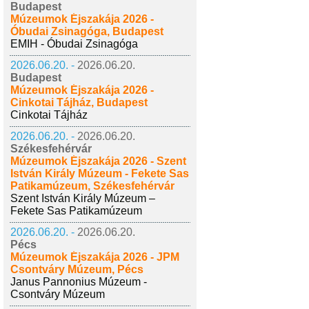
Budapest
Múzeumok Éjszakája 2026 -
Óbudai Zsinagóga, Budapest
EMIH - Óbudai Zsinagóga
2026.06.20. -
2026.06.20.
Budapest
Múzeumok Éjszakája 2026 -
Cinkotai Tájház, Budapest
Cinkotai Tájház
2026.06.20. -
2026.06.20.
Székesfehérvár
Múzeumok Éjszakája 2026 - Szent
István Király Múzeum - Fekete Sas
Patikamúzeum, Székesfehérvár
Szent István Király Múzeum –
Fekete Sas Patikamúzeum
2026.06.20. -
2026.06.20.
Pécs
Múzeumok Éjszakája 2026 - JPM
Csontváry Múzeum, Pécs
Janus Pannonius Múzeum -
Csontváry Múzeum