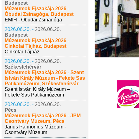
Budapest
Múzeumok Éjszakája 2026 -
Óbudai Zsinagóga, Budapest
EMIH - Óbudai Zsinagóga
2026.06.20. -
2026.06.20.
Budapest
Múzeumok Éjszakája 2026 -
Cinkotai Tájház, Budapest
Cinkotai Tájház
2026.06.20. -
2026.06.20.
Székesfehérvár
Múzeumok Éjszakája 2026 - Szent
István Király Múzeum - Fekete Sas
Patikamúzeum, Székesfehérvár
Szent István Király Múzeum –
Fekete Sas Patikamúzeum
2026.06.20. -
2026.06.20.
Pécs
Múzeumok Éjszakája 2026 - JPM
Csontváry Múzeum, Pécs
Janus Pannonius Múzeum -
Csontváry Múzeum