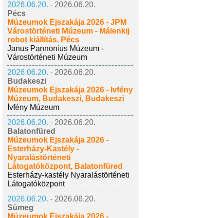
2026.06.20. -
2026.06.20.
Pécs
Múzeumok Éjszakája 2026 - JPM
Várostörténeti Múzeum - Málenkij
robot kiállítás, Pécs
Janus Pannonius Múzeum -
Várostörténeti Múzeum
2026.06.20. -
2026.06.20.
Budakeszi
Múzeumok Éjszakája 2026 - Ívfény
Múzeum, Budakeszi, Budakeszi
Ívfény Múzeum
2026.06.20. -
2026.06.20.
Balatonfüred
Múzeumok Éjszakája 2026 -
Esterházy-Kastély -
Nyaralástörténeti
Látogatóközpont, Balatonfüred
Esterházy-kastély Nyaralástörténeti
Látogatóközpont
2026.06.20. -
2026.06.20.
Sümeg
Múzeumok Éjszakája 2026 -