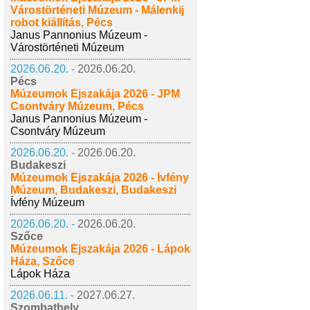
Várostörténeti Múzeum - Málenkij
robot kiállítás, Pécs
Janus Pannonius Múzeum -
Várostörténeti Múzeum
2026.06.20. -
2026.06.20.
Pécs
Múzeumok Éjszakája 2026 - JPM
Csontváry Múzeum, Pécs
Janus Pannonius Múzeum -
Csontváry Múzeum
2026.06.20. -
2026.06.20.
Budakeszi
Múzeumok Éjszakája 2026 - Ívfény
Múzeum, Budakeszi, Budakeszi
Ívfény Múzeum
2026.06.20. -
2026.06.20.
Szőce
Múzeumok Éjszakája 2026 - Lápok
Háza, Szőce
Lápok Háza
2026.06.11. -
2027.06.27.
Szombathely