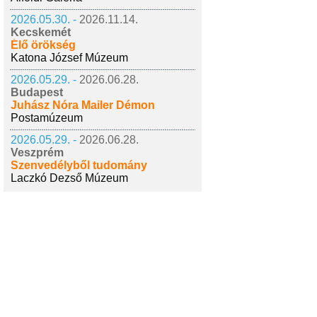
2026.05.30. -
2026.11.14.
Kecskemét
Élő örökség
Katona József Múzeum
2026.05.29. -
2026.06.28.
Budapest
Juhász Nóra Mailer Démon
Postamúzeum
2026.05.29. -
2026.06.28.
Veszprém
Szenvedélyből tudomány
Laczkó Dezső Múzeum