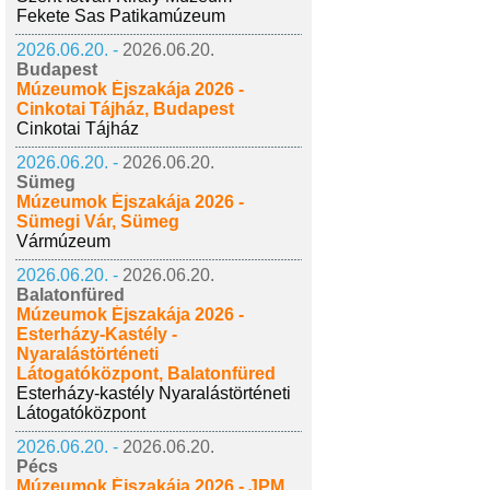
Fekete Sas Patikamúzeum
2026.06.20. -
2026.06.20.
Budapest
Múzeumok Éjszakája 2026 -
Cinkotai Tájház, Budapest
Cinkotai Tájház
2026.06.20. -
2026.06.20.
Sümeg
Múzeumok Éjszakája 2026 -
Sümegi Vár, Sümeg
Vármúzeum
2026.06.20. -
2026.06.20.
Balatonfüred
Múzeumok Éjszakája 2026 -
Esterházy-Kastély -
Nyaralástörténeti
Látogatóközpont, Balatonfüred
Esterházy-kastély Nyaralástörténeti
Látogatóközpont
2026.06.20. -
2026.06.20.
Pécs
Múzeumok Éjszakája 2026 - JPM