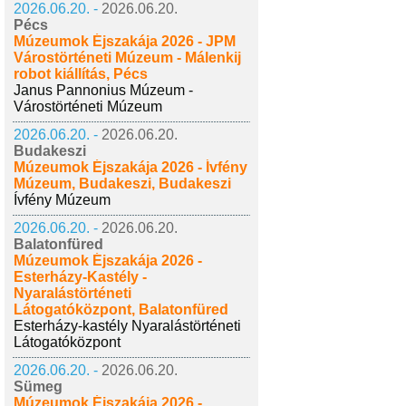
2026.06.20. -
2026.06.20.
Pécs
Múzeumok Éjszakája 2026 - JPM
Várostörténeti Múzeum - Málenkij
robot kiállítás, Pécs
Janus Pannonius Múzeum -
Várostörténeti Múzeum
2026.06.20. -
2026.06.20.
Budakeszi
Múzeumok Éjszakája 2026 - Ívfény
Múzeum, Budakeszi, Budakeszi
Ívfény Múzeum
2026.06.20. -
2026.06.20.
Balatonfüred
Múzeumok Éjszakája 2026 -
Esterházy-Kastély -
Nyaralástörténeti
Látogatóközpont, Balatonfüred
Esterházy-kastély Nyaralástörténeti
Látogatóközpont
2026.06.20. -
2026.06.20.
Sümeg
Múzeumok Éjszakája 2026 -