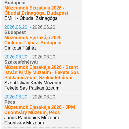
Budapest
Múzeumok Éjszakája 2026 -
Óbudai Zsinagóga, Budapest
EMIH - Óbudai Zsinagóga
2026.06.20. -
2026.06.20.
Budapest
Múzeumok Éjszakája 2026 -
Cinkotai Tájház, Budapest
Cinkotai Tájház
2026.06.20. -
2026.06.20.
Székesfehérvár
Múzeumok Éjszakája 2026 - Szent
István Király Múzeum - Fekete Sas
Patikamúzeum, Székesfehérvár
Szent István Király Múzeum –
Fekete Sas Patikamúzeum
2026.06.20. -
2026.06.20.
Pécs
Múzeumok Éjszakája 2026 - JPM
Csontváry Múzeum, Pécs
Janus Pannonius Múzeum -
Csontváry Múzeum