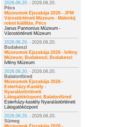
2026.06.20. -
2026.06.20.
Pécs
Múzeumok Éjszakája 2026 - JPM
Várostörténeti Múzeum - Málenkij
robot kiállítás, Pécs
Janus Pannonius Múzeum -
Várostörténeti Múzeum
2026.06.20. -
2026.06.20.
Budakeszi
Múzeumok Éjszakája 2026 - Ívfény
Múzeum, Budakeszi, Budakeszi
Ívfény Múzeum
2026.06.20. -
2026.06.20.
Balatonfüred
Múzeumok Éjszakája 2026 -
Esterházy-Kastély -
Nyaralástörténeti
Látogatóközpont, Balatonfüred
Esterházy-kastély Nyaralástörténeti
Látogatóközpont
2026.06.20. -
2026.06.20.
Sümeg
Múzeumok Éjszakája 2026 -