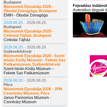
Budapest
Fejvadász indiáno
Múzeumok Éjszakája 2026 -
Autentikus tárgyak és
Óbudai Zsinagóga, Budapest
EMIH - Óbudai Zsinagóga
2026.06.20. -
2026.06.20.
Budapest
Múzeumok Éjszakája 2026 -
Cinkotai Tájház, Budapest
Cinkotai Tájház
2026.06.20. -
2026.06.20.
Székesfehérvár
Múzeumok Éjszakája 2026 - Szent
István Király Múzeum - Fekete Sas
Patikamúzeum, Székesfehérvár
Szent István Király Múzeum –
Fekete Sas Patikamúzeum
2026.06.20. -
2026.06.20.
Pécs
Múzeumok Éjszakája 2026 - JPM
Csontváry Múzeum, Pécs
Janus Pannonius Múzeum -
Csontváry Múzeum