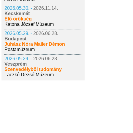
2026.05.30. -
2026.11.14.
Kecskemét
Élő örökség
Katona József Múzeum
2026.05.29. -
2026.06.28.
Budapest
Juhász Nóra Mailer Démon
Postamúzeum
2026.05.29. -
2026.06.28.
Veszprém
Szenvedélyből tudomány
Laczkó Dezső Múzeum