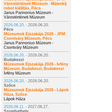
Várostörténeti Múzeum - Málenkij
robot kiállítás, Pécs
Janus Pannonius Múzeum -
Várostörténeti Múzeum
2026.06.20. -
2026.06.20.
Pécs
Múzeumok Éjszakája 2026 - JPM
Csontváry Múzeum, Pécs
Janus Pannonius Múzeum -
Csontváry Múzeum
2026.06.20. -
2026.06.20.
Budakeszi
Múzeumok Éjszakája 2026 - Ívfény
Múzeum, Budakeszi, Budakeszi
Ívfény Múzeum
2026.06.20. -
2026.06.20.
Szőce
Múzeumok Éjszakája 2026 - Lápok
Háza, Szőce
Lápok Háza
2026.06.11. -
2027.06.27.
Szombathely