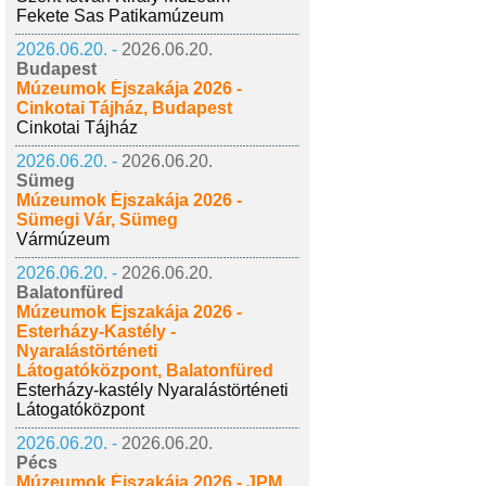
Fekete Sas Patikamúzeum
2026.06.20. -
2026.06.20.
Budapest
Múzeumok Éjszakája 2026 -
Cinkotai Tájház, Budapest
Cinkotai Tájház
2026.06.20. -
2026.06.20.
Sümeg
Múzeumok Éjszakája 2026 -
Sümegi Vár, Sümeg
Vármúzeum
2026.06.20. -
2026.06.20.
Balatonfüred
Múzeumok Éjszakája 2026 -
Esterházy-Kastély -
Nyaralástörténeti
Látogatóközpont, Balatonfüred
Esterházy-kastély Nyaralástörténeti
Látogatóközpont
2026.06.20. -
2026.06.20.
Pécs
Múzeumok Éjszakája 2026 - JPM