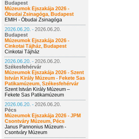
Budapest
Múzeumok Éjszakája 2026 -
Óbudai Zsinagóga, Budapest
EMIH - Óbudai Zsinagóga
2026.06.20. -
2026.06.20.
Budapest
Múzeumok Éjszakája 2026 -
Cinkotai Tájház, Budapest
Cinkotai Tájház
2026.06.20. -
2026.06.20.
Székesfehérvár
Múzeumok Éjszakája 2026 - Szent
István Király Múzeum - Fekete Sas
Patikamúzeum, Székesfehérvár
Szent István Király Múzeum –
Fekete Sas Patikamúzeum
2026.06.20. -
2026.06.20.
Pécs
Múzeumok Éjszakája 2026 - JPM
Csontváry Múzeum, Pécs
Janus Pannonius Múzeum -
Csontváry Múzeum