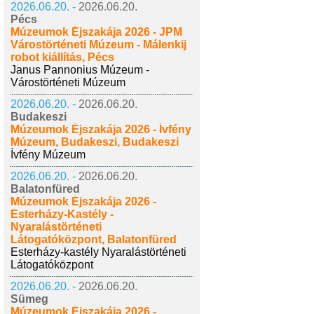
2026.06.20. -
2026.06.20.
Pécs
Múzeumok Éjszakája 2026 - JPM
Várostörténeti Múzeum - Málenkij
robot kiállítás, Pécs
Janus Pannonius Múzeum -
Várostörténeti Múzeum
2026.06.20. -
2026.06.20.
Budakeszi
Múzeumok Éjszakája 2026 - Ívfény
Múzeum, Budakeszi, Budakeszi
Ívfény Múzeum
2026.06.20. -
2026.06.20.
Balatonfüred
Múzeumok Éjszakája 2026 -
Esterházy-Kastély -
Nyaralástörténeti
Látogatóközpont, Balatonfüred
Esterházy-kastély Nyaralástörténeti
Látogatóközpont
2026.06.20. -
2026.06.20.
Sümeg
Múzeumok Éjszakája 2026 -