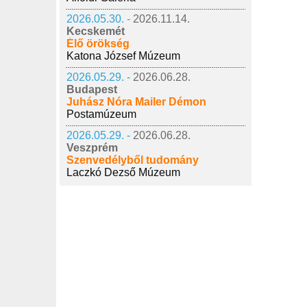
2026.05.30. -
2026.11.14.
Kecskemét
Élő örökség
Katona József Múzeum
2026.05.29. -
2026.06.28.
Budapest
Juhász Nóra Mailer Démon
Postamúzeum
2026.05.29. -
2026.06.28.
Veszprém
Szenvedélyből tudomány
Laczkó Dezső Múzeum