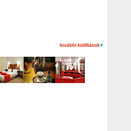
további kiállítások