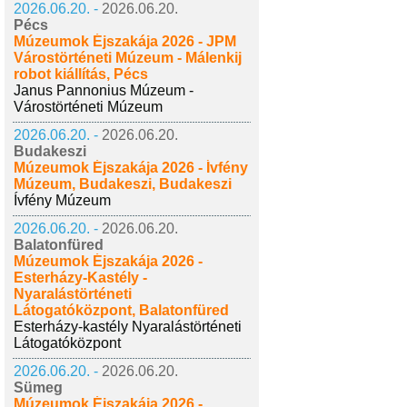
2026.06.20. -
2026.06.20.
Pécs
Múzeumok Éjszakája 2026 - JPM
Várostörténeti Múzeum - Málenkij
robot kiállítás, Pécs
Janus Pannonius Múzeum -
Várostörténeti Múzeum
2026.06.20. -
2026.06.20.
Budakeszi
Múzeumok Éjszakája 2026 - Ívfény
Múzeum, Budakeszi, Budakeszi
Ívfény Múzeum
2026.06.20. -
2026.06.20.
Balatonfüred
Múzeumok Éjszakája 2026 -
Esterházy-Kastély -
Nyaralástörténeti
Látogatóközpont, Balatonfüred
Esterházy-kastély Nyaralástörténeti
Látogatóközpont
2026.06.20. -
2026.06.20.
Sümeg
Múzeumok Éjszakája 2026 -