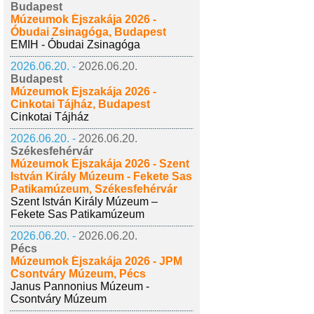
Budapest
Múzeumok Éjszakája 2026 -
Óbudai Zsinagóga, Budapest
EMIH - Óbudai Zsinagóga
2026.06.20. -
2026.06.20.
Budapest
Múzeumok Éjszakája 2026 -
Cinkotai Tájház, Budapest
Cinkotai Tájház
2026.06.20. -
2026.06.20.
Székesfehérvár
Múzeumok Éjszakája 2026 - Szent
István Király Múzeum - Fekete Sas
Patikamúzeum, Székesfehérvár
Szent István Király Múzeum –
Fekete Sas Patikamúzeum
2026.06.20. -
2026.06.20.
Pécs
Múzeumok Éjszakája 2026 - JPM
Csontváry Múzeum, Pécs
Janus Pannonius Múzeum -
Csontváry Múzeum