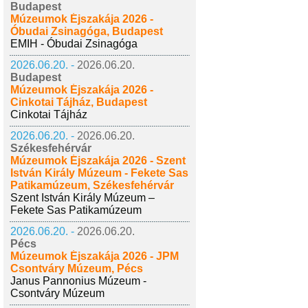
Budapest
Múzeumok Éjszakája 2026 -
Óbudai Zsinagóga, Budapest
EMIH - Óbudai Zsinagóga
2026.06.20. -
2026.06.20.
Budapest
Múzeumok Éjszakája 2026 -
Cinkotai Tájház, Budapest
Cinkotai Tájház
2026.06.20. -
2026.06.20.
Székesfehérvár
Múzeumok Éjszakája 2026 - Szent
István Király Múzeum - Fekete Sas
Patikamúzeum, Székesfehérvár
Szent István Király Múzeum –
Fekete Sas Patikamúzeum
2026.06.20. -
2026.06.20.
Pécs
Múzeumok Éjszakája 2026 - JPM
Csontváry Múzeum, Pécs
Janus Pannonius Múzeum -
Csontváry Múzeum