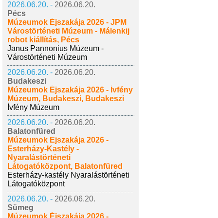
2026.06.20. -
2026.06.20.
Pécs
Múzeumok Éjszakája 2026 - JPM
Várostörténeti Múzeum - Málenkij
robot kiállítás, Pécs
Janus Pannonius Múzeum -
Várostörténeti Múzeum
2026.06.20. -
2026.06.20.
Budakeszi
Múzeumok Éjszakája 2026 - Ívfény
Múzeum, Budakeszi, Budakeszi
Ívfény Múzeum
2026.06.20. -
2026.06.20.
Balatonfüred
Múzeumok Éjszakája 2026 -
Esterházy-Kastély -
Nyaralástörténeti
Látogatóközpont, Balatonfüred
Esterházy-kastély Nyaralástörténeti
Látogatóközpont
2026.06.20. -
2026.06.20.
Sümeg
Múzeumok Éjszakája 2026 -