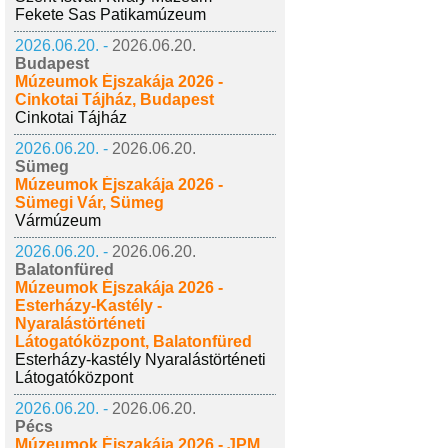
Fekete Sas Patikamúzeum
2026.06.20. -
2026.06.20.
Budapest
Múzeumok Éjszakája 2026 -
Cinkotai Tájház, Budapest
Cinkotai Tájház
2026.06.20. -
2026.06.20.
Sümeg
Múzeumok Éjszakája 2026 -
Sümegi Vár, Sümeg
Vármúzeum
2026.06.20. -
2026.06.20.
Balatonfüred
Múzeumok Éjszakája 2026 -
Esterházy-Kastély -
Nyaralástörténeti
Látogatóközpont, Balatonfüred
Esterházy-kastély Nyaralástörténeti
Látogatóközpont
2026.06.20. -
2026.06.20.
Pécs
Múzeumok Éjszakája 2026 - JPM