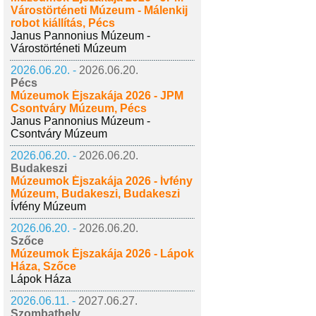
Várostörténeti Múzeum - Málenkij
robot kiállítás, Pécs
Janus Pannonius Múzeum -
Várostörténeti Múzeum
2026.06.20. -
2026.06.20.
Pécs
Múzeumok Éjszakája 2026 - JPM
Csontváry Múzeum, Pécs
Janus Pannonius Múzeum -
Csontváry Múzeum
2026.06.20. -
2026.06.20.
Budakeszi
Múzeumok Éjszakája 2026 - Ívfény
Múzeum, Budakeszi, Budakeszi
Ívfény Múzeum
2026.06.20. -
2026.06.20.
Szőce
Múzeumok Éjszakája 2026 - Lápok
Háza, Szőce
Lápok Háza
2026.06.11. -
2027.06.27.
Szombathely