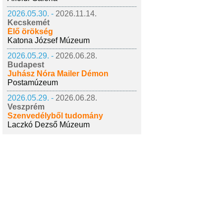
2026.05.30. -
2026.11.14.
Kecskemét
Élő örökség
Katona József Múzeum
2026.05.29. -
2026.06.28.
Budapest
Juhász Nóra Mailer Démon
Postamúzeum
2026.05.29. -
2026.06.28.
Veszprém
Szenvedélyből tudomány
Laczkó Dezső Múzeum