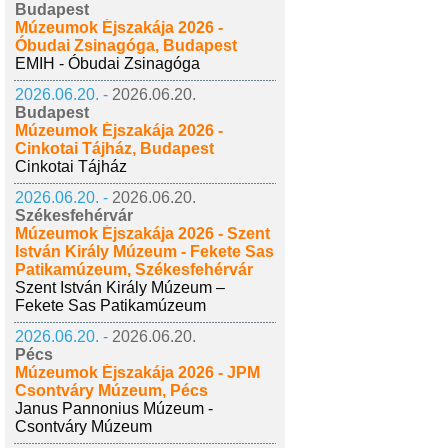
Budapest
Múzeumok Éjszakája 2026 -
Óbudai Zsinagóga, Budapest
EMIH - Óbudai Zsinagóga
2026.06.20. -
2026.06.20.
Budapest
Múzeumok Éjszakája 2026 -
Cinkotai Tájház, Budapest
Cinkotai Tájház
2026.06.20. -
2026.06.20.
Székesfehérvár
Múzeumok Éjszakája 2026 - Szent
István Király Múzeum - Fekete Sas
Patikamúzeum, Székesfehérvár
Szent István Király Múzeum –
Fekete Sas Patikamúzeum
2026.06.20. -
2026.06.20.
Pécs
Múzeumok Éjszakája 2026 - JPM
Csontváry Múzeum, Pécs
Janus Pannonius Múzeum -
Csontváry Múzeum