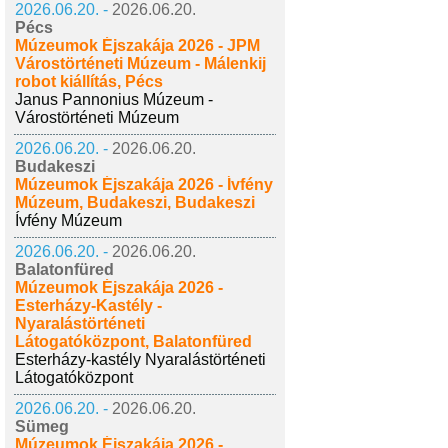
2026.06.20. -
2026.06.20.
Pécs
Múzeumok Éjszakája 2026 - JPM
Várostörténeti Múzeum - Málenkij
robot kiállítás, Pécs
Janus Pannonius Múzeum -
Várostörténeti Múzeum
2026.06.20. -
2026.06.20.
Budakeszi
Múzeumok Éjszakája 2026 - Ívfény
Múzeum, Budakeszi, Budakeszi
Ívfény Múzeum
2026.06.20. -
2026.06.20.
Balatonfüred
Múzeumok Éjszakája 2026 -
Esterházy-Kastély -
Nyaralástörténeti
Látogatóközpont, Balatonfüred
Esterházy-kastély Nyaralástörténeti
Látogatóközpont
2026.06.20. -
2026.06.20.
Sümeg
Múzeumok Éjszakája 2026 -